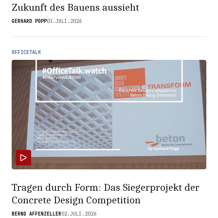
Zukunft des Bauens aussieht
GERHARD POPP
03.JULI.2026
OFFICETALK
Tragen durch Form: Das Siegerprojekt der
Concrete Design Competition
BERND AFFENZELLER
02.JULI.2026