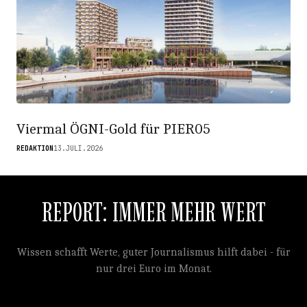
Viermal ÖGNI-Gold für PIER05
REDAKTION
13.JULI.2026
REPORT: IMMER MEHR WERT
Wissen schafft Werte, guter Journalismus hilft dabei - für
nur drei Euro im Monat.