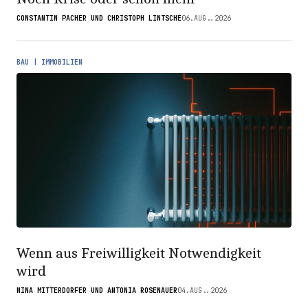
CONSTANTIN PACHER UND CHRISTOPH LINTSCHE
06.AUG..2026
BAU | IMMOBILIEN
Wenn aus Freiwilligkeit Notwendigkeit
wird
NINA MITTERDORFER UND ANTONIA ROSENAUER
04.AUG..2026