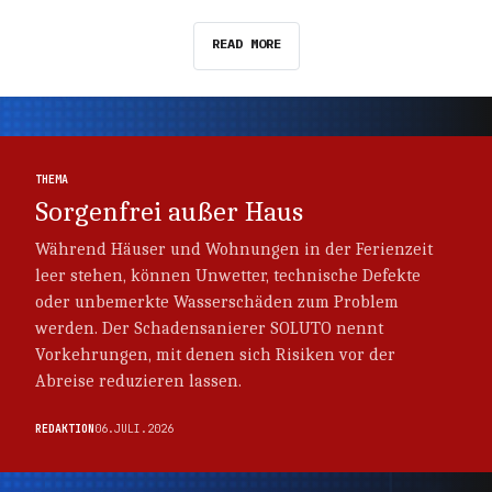
READ MORE
Thema
Thema
THEMA
Sorgenfrei außer Haus
Während Häuser und Wohnungen in der Ferienzeit
leer stehen, können Unwetter, technische Defekte
oder unbemerkte Wasserschäden zum Problem
werden. Der Schadensanierer SOLUTO nennt
Vorkehrungen, mit denen sich Risiken vor der
Abreise reduzieren lassen.
REDAKTION
06.JULI.2026