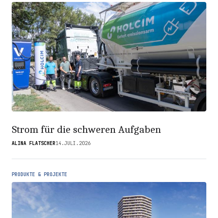
Strom für die schweren Aufgaben
ALINA FLATSCHER
14.JULI.2026
PRODUKTE & PROJEKTE