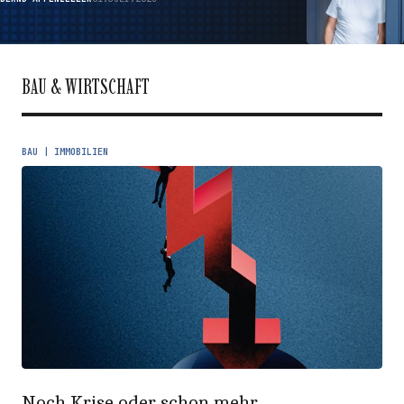
BAU & WIRTSCHAFT
BAU | IMMOBILIEN
Noch Krise oder schon mehr