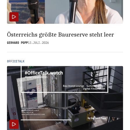
Österreichs größte Baureserve steht leer
GERHARD POPP
13.JULI.2026
OFFICETALK