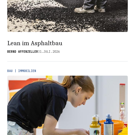
Lean im Asphaltbau
BERND AFFENZELLER
31.JULI.2026
BAU | IMMOBILIEN