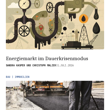
Energiemarkt im Dauerkrisenmodus
SANDRA KASPER UND CHRISTOPH MALZER
31.JULI.2026
BAU | IMMOBILIEN