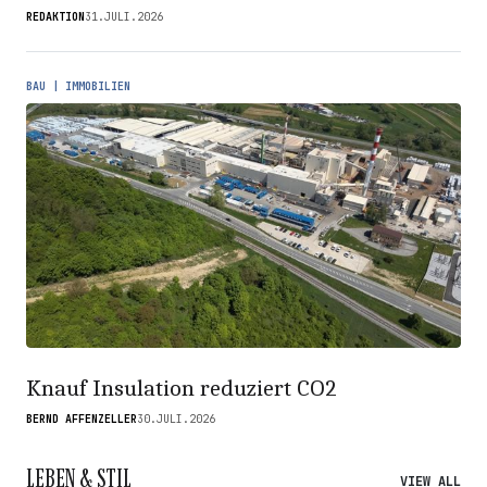
REDAKTION
31.JULI.2026
BAU | IMMOBILIEN
Knauf Insulation reduziert CO2
BERND AFFENZELLER
30.JULI.2026
LEBEN & STIL
VIEW ALL