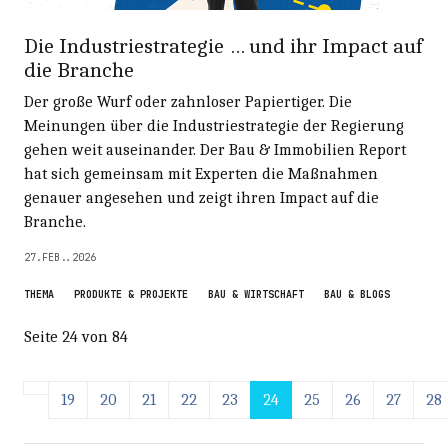
Die Industriestrategie … und ihr Impact auf
die Branche
Der große Wurf oder zahnloser Papiertiger. Die
Meinungen über die Industriestrategie der Regierung
gehen weit auseinander. Der Bau & Immobilien Report
hat sich gemeinsam mit Experten die Maßnahmen
genauer angesehen und zeigt ihren Impact auf die
Branche.
27.FEB..2026
THEMA
PRODUKTE & PROJEKTE
BAU & WIRTSCHAFT
BAU & BLOGS
Seite 24 von 84
19
20
21
22
23
24
25
26
27
28