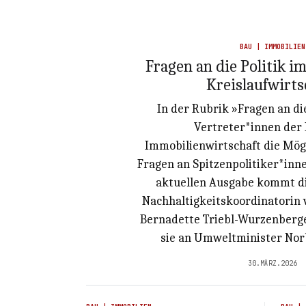
BAU | IMMOBILIEN
Fragen an die Politik 
Kreislaufwirts
In der Rubrik »Fragen an di
Vertreter*innen der
Immobilienwirtschaft die Mögl
Fragen an Spitzenpolitiker*inne
aktuellen Ausgabe kommt di
Nachhaltigkeitskoordinatorin
Bernadette Triebl-Wurzenberge
sie an Umweltminister Nor
30.MÄRZ.2026