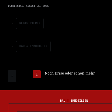
DONNERSTAG,
AUGUST
06,
2026
REGISTRIEREN
BAU & IMMOBILIEN
Noch Krise oder schon mehr
‹
BAU | IMMOBILIEN