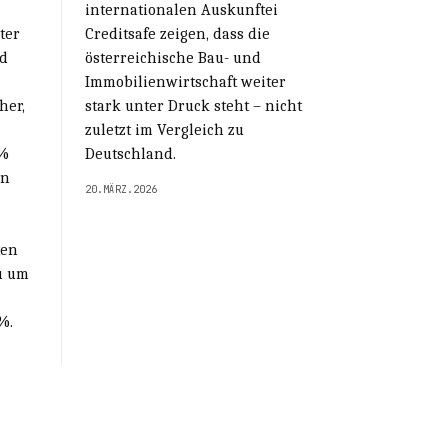
internationalen Auskunftei
ter
Creditsafe zeigen, dass die
nd
österreichische Bau- und
Immobilienwirtschaft weiter
her,
stark unter Druck steht – nicht
zuletzt im Vergleich zu
 %
Deutschland.
in
20.MÄRZ.2026
ten
u um
%.