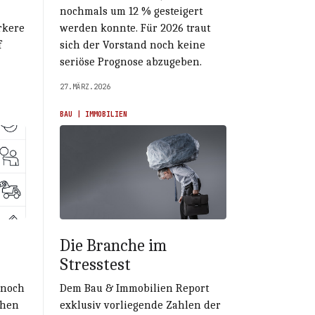
nochmals um 12 % gesteigert
rkere
werden konnte. Für 2026 traut
f
sich der Vorstand noch keine
seriöse Prognose abzugeben.
27.MÄRZ.2026
BAU | IMMOBILIEN
Die Branche im
Stresstest
 noch
Dem Bau & Immobilien Report
ahen
exklusiv vorliegende Zahlen der