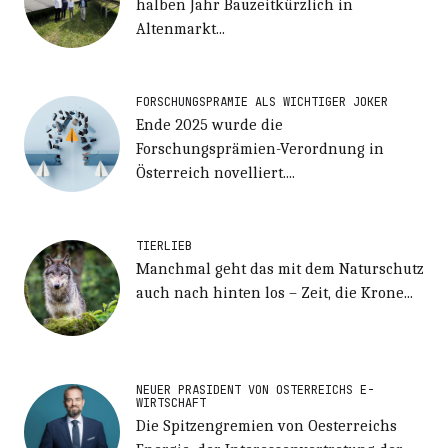
halben Jahr Bauzeitkürzlich in
Altenmarkt...
FORSCHUNGSPRÄMIE ALS WICHTIGER JOKER
Ende 2025 wurde die
Forschungsprämien-Verordnung in
Österreich novelliert....
TIERLIEB
Manchmal geht das mit dem Naturschutz
auch nach hinten los – Zeit, die Krone...
NEUER PRÄSIDENT VON ÖSTERREICHS E-
WIRTSCHAFT
Die Spitzengremien von Oesterreichs