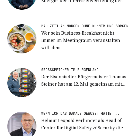
Energie, der Interessenvertretung der...
MAHLZEIT AM MORGEN OHNE KUMMER UND SORGEN
Wer sein Business-Breakfast nicht
immer im Meetingraum veranstalten
will, dem...
GROSSSPEICHER IM BURGENLAND
Der Eisenstädter Bürgermeister Thomas
Steiner hat am 12. Mai gemeinsam mit...
WENN ICH DAS DAMALS GEWUSST HÄTTE ...
Helmut Leopold verbindet als Head of
Center for Digital Safety & Security die...