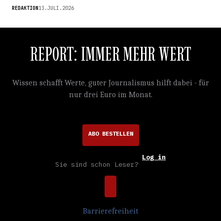
REDAKTION
13.JULI.2026
REPORT: IMMER MEHR WERT
Wissen schafft Werte, guter Journalismus hilft dabei - für
nur drei Euro im Monat.
ABO BESTELLEN
Log in
Sie sind schon Leser?
Barrierefreiheit