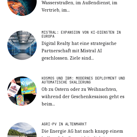
Wasserstraßen, im Außendienst, im
Vertrieb, im...
MISTRAL: EXPANSION VON KI-DIENSTEN IN
EUROPA
Digital Realty hat eine strategische
Partnerschaft mit Mistral AI
geschlossen. Ziele sind...
KOSMOS UND IBM: MODERNES DEPLOYMENT UND
AUTOMATISCHE SKALIERUNG
Ob zu Ostern oder zu Weihnachten,
während der Geschenkesaison geht es
beim...
AGRI-PV IN ALTENMARKT
Die Energie AG hat nach knapp einem