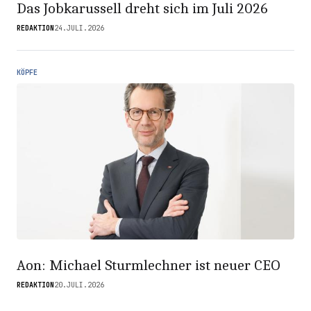
Das Jobkarussell dreht sich im Juli 2026
REDAKTION
24.JULI.2026
KÖPFE
Aon: Michael Sturmlechner ist neuer CEO
REDAKTION
20.JULI.2026