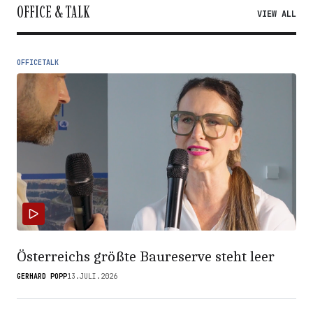
OFFICE & TALK
VIEW ALL
OFFICETALK
Österreichs größte Baureserve steht leer
GERHARD POPP
13.JULI.2026