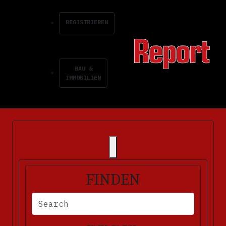
REGISTRIEREN
BAU &
IMMOBILIEN
FINDEN
BITTE FÜLLEN SIE DIE ERFORDERLICHEN FELDER AUS. FEHLERM