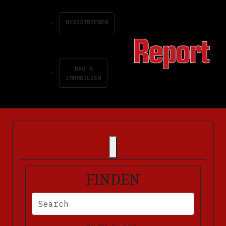
REGISTRIEREN
BAU &
IMMOBILIEN
FINDEN
BITTE FÜLLEN SIE DIE ERFORDERLICHEN FELDER AUS. FEHLERM