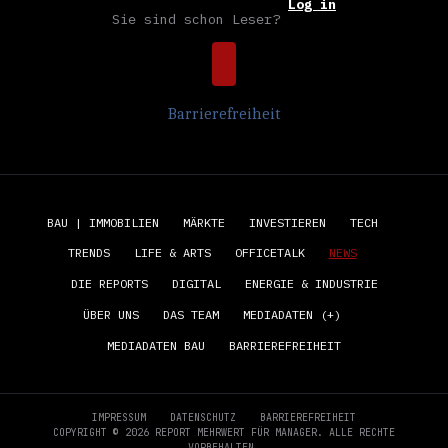
Log in
Sie sind schon Leser?
Barrierefreiheit
BAU | IMMOBILIEN
MÄRKTE
INVESTIEREN
TECH
TRENDS
LIFE & ARTS
OFFICETALK
NEWS
DIE REPORTS
DIGITAL
ENERGIE & INDUSTRIE
ÜBER UNS
DAS TEAM
MEDIADATEN (+)
MEDIADATEN BAU
BARRIEREFREIHEIT
IMPRESSUM
DATENSCHUTZ
BARRIEREFREIHEIT
COPYRIGHT © 2026 REPORT MEHRWERT FÜR MANAGER. ALLE RECHTE
VORBEHALTEN.