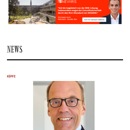
NEWS
KÖPFE