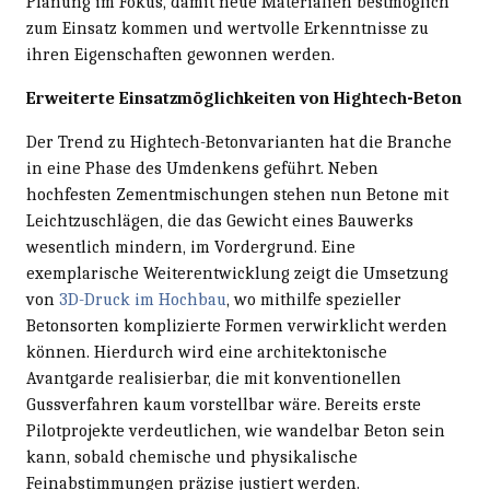
Planung im Fokus, damit neue Materialien bestmöglich
zum Einsatz kommen und wertvolle Erkenntnisse zu
ihren Eigenschaften gewonnen werden.
Erweiterte Einsatzmöglichkeiten von Hightech-Beton
Der Trend zu Hightech-Betonvarianten hat die Branche
in eine Phase des Umdenkens geführt. Neben
hochfesten Zementmischungen stehen nun Betone mit
Leichtzuschlägen, die das Gewicht eines Bauwerks
wesentlich mindern, im Vordergrund. Eine
exemplarische Weiterentwicklung zeigt die Umsetzung
von
3D-Druck im Hochbau
, wo mithilfe spezieller
Betonsorten komplizierte Formen verwirklicht werden
können. Hierdurch wird eine architektonische
Avantgarde realisierbar, die mit konventionellen
Gussverfahren kaum vorstellbar wäre. Bereits erste
Pilotprojekte verdeutlichen, wie wandelbar Beton sein
kann, sobald chemische und physikalische
Feinabstimmungen präzise justiert werden.