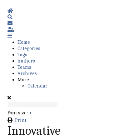
Home
Search
Subscribe to blog
Sign In
Home
Categories
Tags
Authors
Teams
Archives
More
Calendar
Font size:
+
–
Print
Innovative