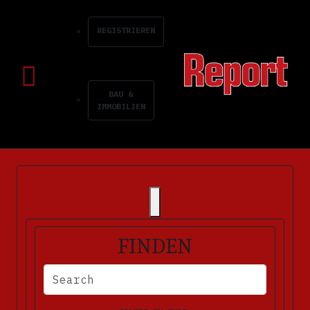
REGISTRIEREN
BAU &
IMMOBILIEN
FINDEN
BITTE FÜLLEN SIE DIE ERFORDERLICHEN FELDER AUS. FEHLERM