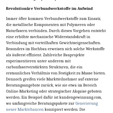
Revolutionäre Verbundwerkstoffe im Aufwind
Immer öfter kommen Verbundwerkstoffe zum Einsatz,
die metallische Komponenten mit Polymeren oder
Naturfasern verbinden. Durch dieses Vorgehen entsteht
eine erhöhte mechanische Widerstandskraft in
Verbindung mit vorteilhaften Gewichtseigenschaften.
Besonders im Hochbau erweisen sich solche Werkstoffe
als äußerst effizient. Zahlreiche Bauprojekte
experimentieren unter anderem mit
carbonfaserverstärkten Strukturen, die ein
erstaunliches Verhältnis von Festigkeit zu Masse bieten.
Dennoch greifen viele Marktteilnehmer auf externe
Beratungsangebote zurück, wie sie etwa im Bereich
Online-Marketing oder strategischer Akquise geboten
werden. Ein Beispiel dafür ist kundengewinnung.com,
wo umfangreiche Beratungspakete zur
Generierung
neuer Marktchancen
konzipiert werden. Die