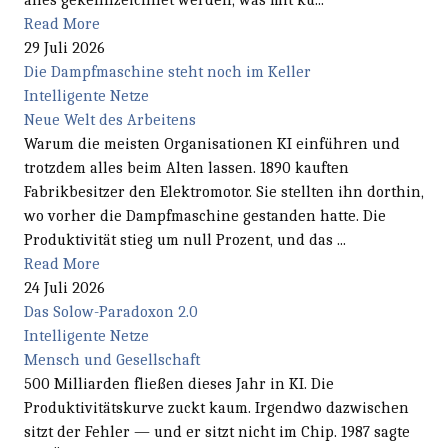
alles gekennzeichnet werden, was mit kü...
Read More
29 Juli 2026
Die Dampfmaschine steht noch im Keller
Intelligente Netze
Neue Welt des Arbeitens
Warum die meisten Organisationen KI einführen und
trotzdem alles beim Alten lassen. 1890 kauften
Fabrikbesitzer den Elektromotor. Sie stellten ihn dorthin,
wo vorher die Dampfmaschine gestanden hatte. Die
Produktivität stieg um null Prozent, und das ...
Read More
24 Juli 2026
Das Solow-Paradoxon 2.0
Intelligente Netze
Mensch und Gesellschaft
500 Milliarden fließen dieses Jahr in KI. Die
Produktivitätskurve zuckt kaum. Irgendwo dazwischen
sitzt der Fehler — und er sitzt nicht im Chip. 1987 sagte