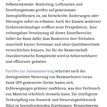
Softwaresysteme: Bauleitung, Lieferanten und
Forschungsteams greifen auf gemeinsame
Datenplattformen zu, um Fortschritte, Änderungen oder
Störungen sofort zu erfassen. Auch der Einsatz moderner
Drohnentechnologie eröffnet neue Perspektiven.. Eine
reibungslose Verzahnung all dieser Einzelbereiche
bildet die Basis dafür, dass Bauherren ihre Vorhaben
innerhalb kurzer Zeiträume und ohne Qualitätsverluste
verwirklichen können. Die für die Bauwirtschaft
charakteristische Komplexität wird so beherrschbarer
und effizienter gestaltet.
Parallel zur Automatisierung
schreitet auch die
datengestützte Steuerung von Baumaschinen voran.
Dank GPS-gesteuerter Geräte lassen sich
Erdbewegungen präziser ausführen, was den Verbrauch
von Material erheblich drosseln kann. Die intelligente
Verknüpfung von Sensorik und Steuerungselektronik
führt zu beeindruckenden Ergebnissen: Beispielsweise