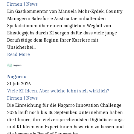
Firmen | News
Ein Gastkommentar von Manuela Mohr-Zydek, Country
Managerin Salesforce Austria Die anhaltenden
Spekulationen über einen möglichen Wegfall von
Einstiegsjobs durch KI sorgen dafür, dass viele junge
Berufstätige dem Beginn ihrer Karriere mit
Unsicherhei...
Read More
Nagarro
31 Juli 2026
Viele KI-Ideen. Aber welche lohnt sich wirklich?
Firmen | News
Die Einreichung für die Nagarro Innovation Challenge
2026 läuft noch bis 18. September. Unternehmen haben
die Chance, ihre vielversprechendsten Digitalisierungs-
und KI-Ideen von Expert:innen bewerten zu lassen und
die besten als Proof of Concept im ...