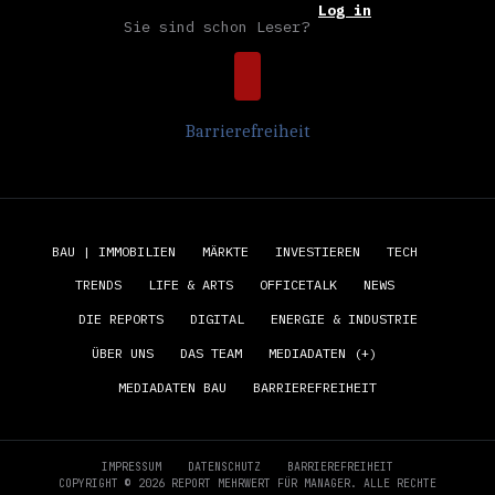
Log in
Sie sind schon Leser?
Barrierefreiheit
BAU | IMMOBILIEN
MÄRKTE
INVESTIEREN
TECH
TRENDS
LIFE & ARTS
OFFICETALK
NEWS
DIE REPORTS
DIGITAL
ENERGIE & INDUSTRIE
ÜBER UNS
DAS TEAM
MEDIADATEN (+)
MEDIADATEN BAU
BARRIEREFREIHEIT
IMPRESSUM
DATENSCHUTZ
BARRIEREFREIHEIT
COPYRIGHT © 2026 REPORT MEHRWERT FÜR MANAGER. ALLE RECHTE