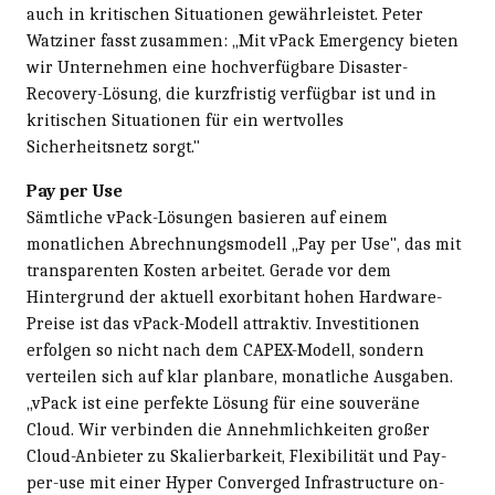
auch in kritischen Situationen gewährleistet. Peter
Watziner fasst zusammen: „Mit vPack Emergency bieten
wir Unternehmen eine hochverfügbare Disaster-
Recovery-Lösung, die kurzfristig verfügbar ist und in
kritischen Situationen für ein wertvolles
Sicherheitsnetz sorgt."
Pay per Use
Sämtliche vPack-Lösungen basieren auf einem
monatlichen Abrechnungsmodell „Pay per Use", das mit
transparenten Kosten arbeitet. Gerade vor dem
Hintergrund der aktuell exorbitant hohen Hardware-
Preise ist das vPack-Modell attraktiv. Investitionen
erfolgen so nicht nach dem CAPEX-Modell, sondern
verteilen sich auf klar planbare, monatliche Ausgaben.
„vPack ist eine perfekte Lösung für eine souveräne
Cloud. Wir verbinden die Annehmlichkeiten großer
Cloud-Anbieter zu Skalierbarkeit, Flexibilität und Pay-
per-use mit einer Hyper Converged Infrastructure on-