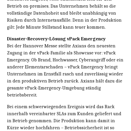
Betrieb on-premises. Das Unternehmen behält so die
vollständige Datenhoheit und bleibt unabhängig von
Risiken durch Internetausfälle. Denn in der Produktion
gilt: Jede Minute Stillstand kann teuer kommen.
Disaster-Recovery-Lösung vPack Emergency
Bei der Hannover Messe stellte Axians den neuesten
Zugang in der vPack-Familie als Showcase vor: vPack
Emergency. Ob Brand, Hochwasser, Cyberangriff oder ein
anderer Elementarschaden – vPack Emergency bringt
Unternehmen im Ernstfall rasch und zuverlässig wieder
in den produktiven Betrieb zurück. Axians hält dazu die
gesamte vPack-Emergency-Umgebung ständig
betriebsbereit.
Bei einem schwerwiegenden Ereignis wird das Rack
innerhalb vereinbarter SLAs zum Kunden geliefert und
in Betrieb genommen. Die Produktion kann damit in
Kürze wieder hochfahren – Betriebssicherheit ist so