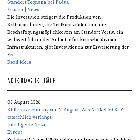
Standort Tognana bei Padua
Firmen | News
Die Investition steigert die Produktion von
Kältemaschinen, die Testkapazitäten und die
Beschäftigungsmöglichkeiten am Standort Vertiv, ein
weltweit führender Anbieter für kritische digitale
Infrastrukturen, gibt Investitionen zur Erweiterung der
Fer...
Read More
NEUE BLOG BEITRÄGE
03 August 2026
KI-Kennzeichnung seit 2. August: Was Artikel 50 KI-VO
tatsächlich verlangt
Intelligente Netze
Europa
Seit dem 2. August 2026 gelten die Transparenzpflichten