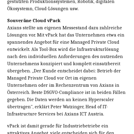
gestützten Produktionssystemen, Robotik, digitalen
Ökosystemn, Cloud-Lösungen usw.
Souveräne Cloud vPack
Axians stellte am eigenen Messestand dazu zahlreiche
Lösungen vor. Mit vPack hat das Unternehmen etwa ein
spannendes Angebot für eine Managed Private Cloud
entwickelt. Als Tool-Box wird die Infrastrukturlösung
nach den individuellen Anforderungen des nutzenden
Unternehmens konzipiert und komplett einsatzbereit
übergeben. „Der Kunde entscheidet dabei: Betrieb der
Managed Private Cloud vor Ort im eigenen
Unternehmen oder im Rechenzentrum von Axians in
Österreich. Beste DSGVO-Compliance ist in beiden Fällen
gegeben. Die Daten werden an keinen Hyperscaler
übertragen", erklärt Peter Watzinger, Head of IT-
Infrastructure Services bei Axians ICT Austria.
vPack ist damit gerade für Industriebetriebe ein
attraktives Angebot, viele entscheiden sich für den