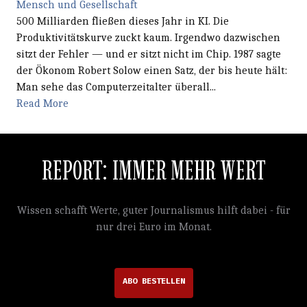
Mensch und Gesellschaft
500 Milliarden fließen dieses Jahr in KI. Die
Produktivitätskurve zuckt kaum. Irgendwo dazwischen
sitzt der Fehler — und er sitzt nicht im Chip. 1987 sagte
der Ökonom Robert Solow einen Satz, der bis heute hält:
Man sehe das Computerzeitalter überall...
Read More
REPORT: IMMER MEHR WERT
Wissen schafft Werte, guter Journalismus hilft dabei - für
nur drei Euro im Monat.
ABO BESTELLEN