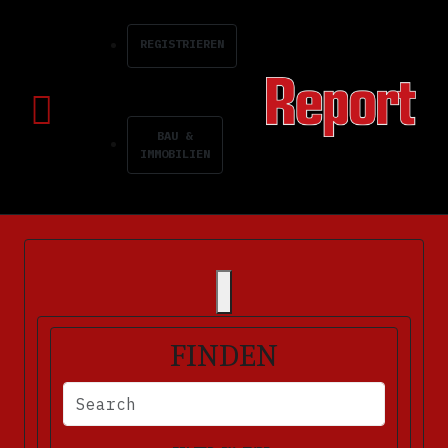
REGISTRIEREN
BAU &
IMMOBILIEN
FINDEN
BITTE FÜLLEN SIE DIE ERFORDERLICHEN FELDER AUS. FEHLERM