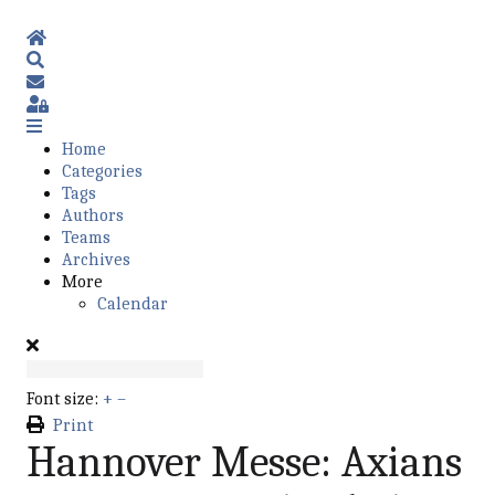
Home
Search
Subscribe to blog
Sign In
Home
Categories
Tags
Authors
Teams
Archives
More
Calendar
Font size:
+
–
Print
Hannover Messe: Axians