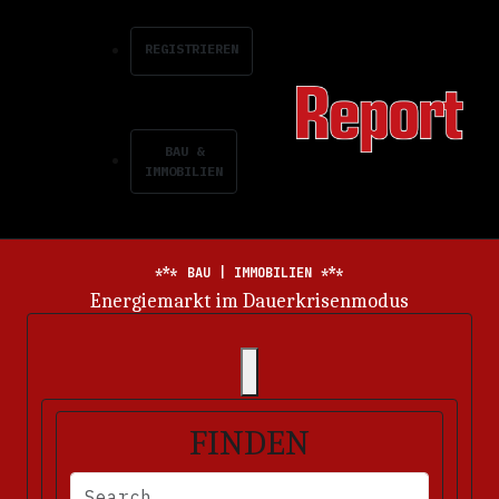
REGISTRIEREN
BAU &
IMMOBILIEN
BAU | IMMOBILIEN
Lean im Asphaltbau
FINDEN
BITTE FÜLLEN SIE DIE ERFORDERLICHEN FELDER AUS. FEHLERM