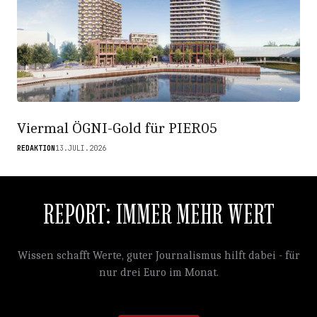
Viermal ÖGNI-Gold für PIER05
REDAKTION
13.JULI.2026
REPORT: IMMER MEHR WERT
Wissen schafft Werte, guter Journalismus hilft dabei - für
nur drei Euro im Monat.