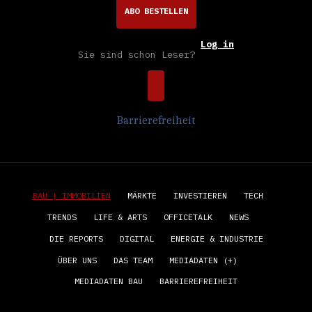
ABO BESTELLEN
Log in
Sie sind schon Leser?
Barrierefreiheit
BAU | IMMOBILIEN
MÄRKTE
INVESTIEREN
TECH
TRENDS
LIFE & ARTS
OFFICETALK
NEWS
DIE REPORTS
DIGITAL
ENERGIE & INDUSTRIE
ÜBER UNS
DAS TEAM
MEDIADATEN (+)
MEDIADATEN BAU
BARRIEREFREIHEIT