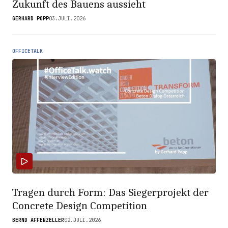
Zukunft des Bauens aussieht
GERHARD POPP
03.JULI.2026
OFFICETALK
Tragen durch Form: Das Siegerprojekt der
Concrete Design Competition
BERND AFFENZELLER
02.JULI.2026