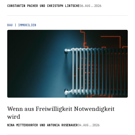
CONSTANTIN PACHER UND CHRISTOPH LINTSCHE
06.AUG..2026
BAU | IMMOBILIEN
Wenn aus Freiwilligkeit Notwendigkeit
wird
NINA MITTERDORFER UND ANTONIA ROSENAUER
04.AUG..2026