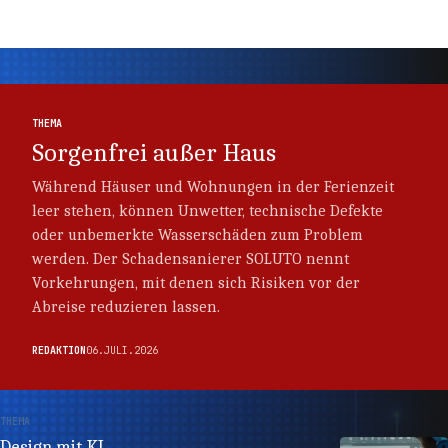
Thema
Thema
THEMA
Sorgenfrei außer Haus
Während Häuser und Wohnungen in der Ferienzeit
leer stehen, können Unwetter, technische Defekte
oder unbemerkte Wasserschäden zum Problem
werden. Der Schadensanierer SOLUTO nennt
Vorkehrungen, mit denen sich Risiken vor der
Abreise reduzieren lassen.
REDAKTION
06.JULI.2026
THEMA
Design mit KI