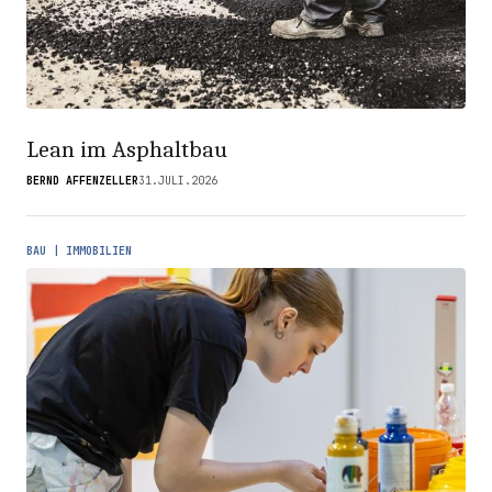
Lean im Asphaltbau
BERND AFFENZELLER
31.JULI.2026
BAU | IMMOBILIEN