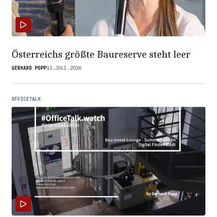
Österreichs größte Baureserve steht leer
GERHARD POPP
13.JULI.2026
OFFICETALK