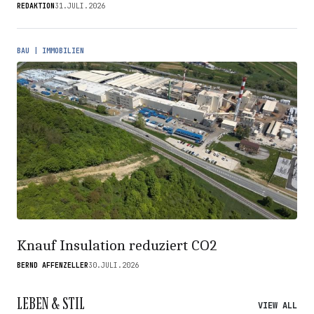
REDAKTION
31.JULI.2026
BAU | IMMOBILIEN
Knauf Insulation reduziert CO2
BERND AFFENZELLER
30.JULI.2026
LEBEN & STIL
VIEW ALL