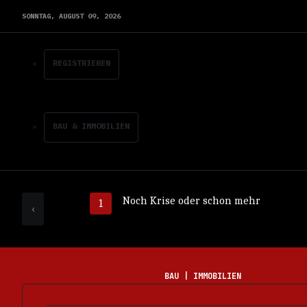
SONNTAG,
AUGUST
09,
2026
REGISTRIEREN
BAU & IMMOBILIEN
Noch Krise oder schon mehr
‹
BAU | IMMOBILIEN