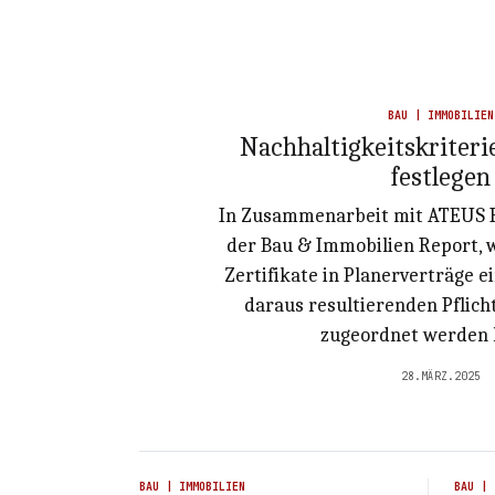
BAU | IMMOBILIEN
Nachhaltigkeitskriteri
festlegen
In Zusammenarbeit mit ATEUS R
der Bau & Immobilien Report, w
Zertifikate in Planerverträge 
daraus resultierenden Pflich
zugeordnet werden 
28.MÄRZ.2025
BAU | IMMOBILIEN
BAU | 