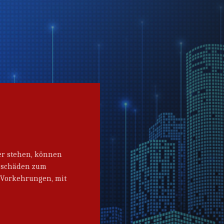
er stehen, können
erschäden zum
Vorkehrungen, mit