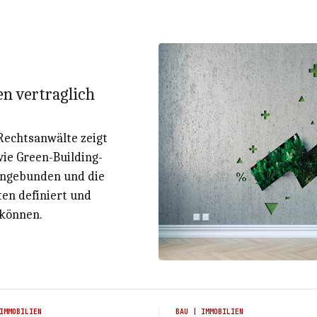
en vertraglich
echtsanwälte zeigt
ie Green-Building-
eingebunden und die
ten definiert und
können.
IMMOBILIEN
BAU | IMMOBILIEN