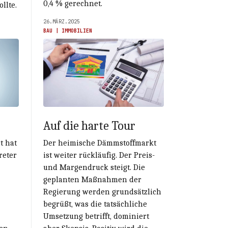
0,4 % gerechnet.
llte.
26.MÄRZ.2025
BAU | IMMOBILIEN
Auf die harte Tour
t hat
Der heimische Dämmstoffmarkt
reter
ist weiter rückläufig. Der Preis-
und Margendruck steigt. Die
geplanten Maßnahmen der
Regierung werden grundsätzlich
begrüßt, was die tatsächliche
Umsetzung betrifft, dominiert