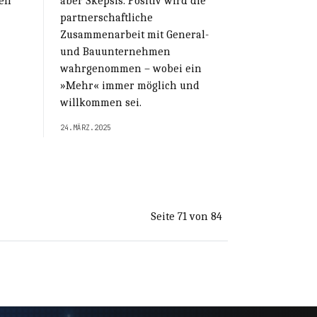
den
aber Skepsis. Positiv wird die
partnerschaftliche
Zusammenarbeit mit General-
und Bauunternehmen
wahrgenommen – wobei ein
»Mehr« immer möglich und
willkommen sei.
24.MÄRZ.2025
Seite 71 von 84