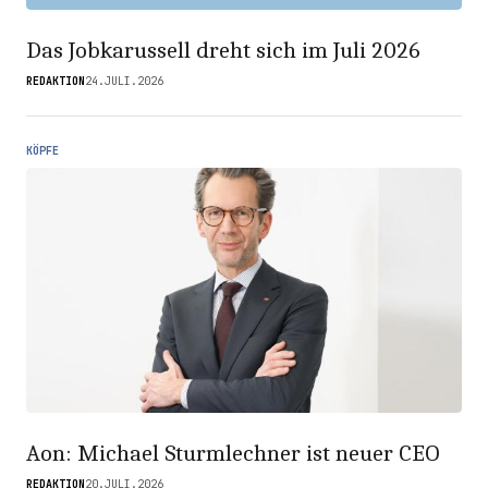
Das Jobkarussell dreht sich im Juli 2026
REDAKTION
24.JULI.2026
KÖPFE
Aon: Michael Sturmlechner ist neuer CEO
REDAKTION
20.JULI.2026