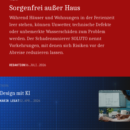
Sorgenfrei außer Haus
Während Häuser und Wohnungen in der Ferienzeit
leer stehen, können Unwetter, technische Defekte
oder unbemerkte Wasserschäden zum Problem
werden. Der Schadensanierer SOLUTO nennt
Vorkehrungen, mit denen sich Risiken vor der
Abreise reduzieren lassen.
REDAKTION
06.JULI.2026
THEMA
Design mit KI
KARIN LEGAT
02.APR..2026