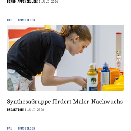
BERND AFFENZELLER
31.JULI.2026
BAU | IMMOBILIEN
SynthesaGruppe fördert Maler-Nachwuchs
REDAKTION
31.JULI.2026
BAU | IMMOBILIEN