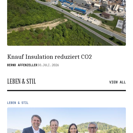
Knauf Insulation reduziert CO2
BERND AFFENZELLER
30.JULI.2026
LEBEN & STIL
VIEW ALL
LEBEN & STIL