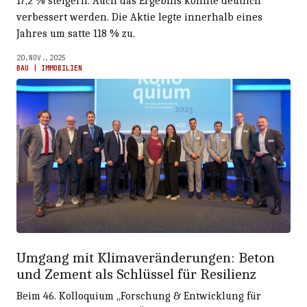
17,2 % steigern. Auch das Ergebnis konnte deutlich
verbessert werden. Die Aktie legte innerhalb eines
Jahres um satte 118 % zu.
20.NOV..2025
BAU | IMMOBILIEN
Umgang mit Klimaveränderungen: Beton
und Zement als Schlüssel für Resilienz
Beim 46. Kolloquium „Forschung & Entwicklung für