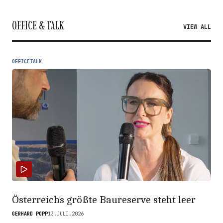
OFFICE & TALK
VIEW ALL
OFFICETALK
Österreichs größte Baureserve steht leer
GERHARD POPP
13.JULI.2026