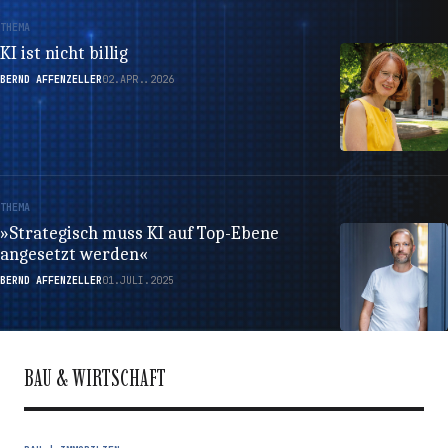
THEMA
KI ist nicht billig
BERND AFFENZELLER
02.APR..2026
THEMA
»Strategisch muss KI auf Top-Ebene
angesetzt werden«
BERND AFFENZELLER
01.JULI.2025
BAU & WIRTSCHAFT