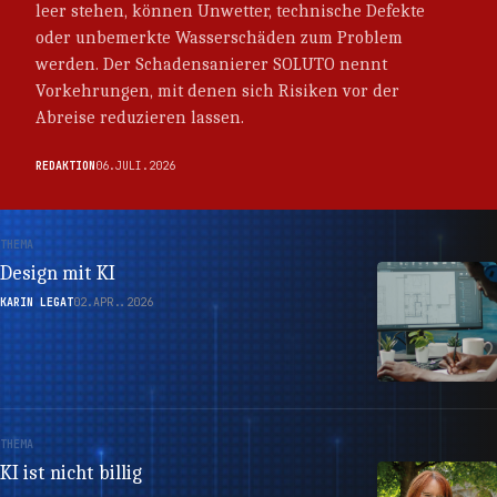
leer stehen, können Unwetter, technische Defekte
oder unbemerkte Wasserschäden zum Problem
werden. Der Schadensanierer SOLUTO nennt
Vorkehrungen, mit denen sich Risiken vor der
Abreise reduzieren lassen.
REDAKTION
06.JULI.2026
THEMA
Design mit KI
KARIN LEGAT
02.APR..2026
THEMA
KI ist nicht billig