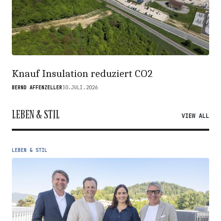
Knauf Insulation reduziert CO2
BERND AFFENZELLER
30.JULI.2026
LEBEN & STIL
VIEW ALL
LEBEN & STIL