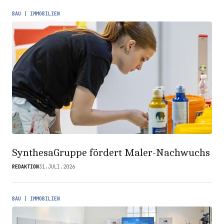
BAU | IMMOBILIEN
SynthesaGruppe fördert Maler-Nachwuchs
REDAKTION
31.JULI.2026
BAU | IMMOBILIEN