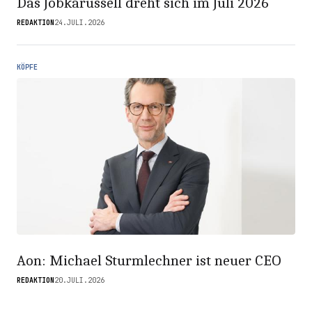
Das Jobkarussell dreht sich im Juli 2026
REDAKTION
24.JULI.2026
KÖPFE
Aon: Michael Sturmlechner ist neuer CEO
REDAKTION
20.JULI.2026