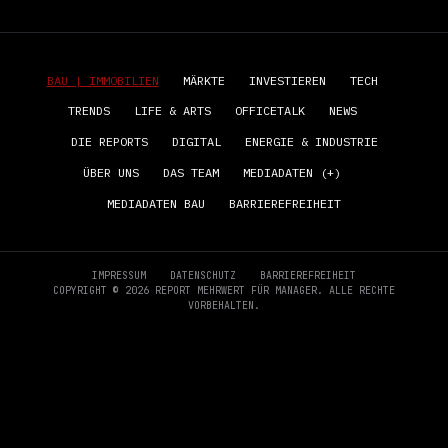
BAU | IMMOBILIEN
MÄRKTE
INVESTIEREN
TECH
TRENDS
LIFE & ARTS
OFFICETALK
NEWS
DIE REPORTS
DIGITAL
ENERGIE & INDUSTRIE
ÜBER UNS
DAS TEAM
MEDIADATEN (+)
MEDIADATEN BAU
BARRIEREFREIHEIT
IMPRESSUM
DATENSCHUTZ
BARRIEREFREIHEIT
COPYRIGHT © 2026 REPORT MEHRWERT FÜR MANAGER. ALLE RECHTE
VORBEHALTEN.