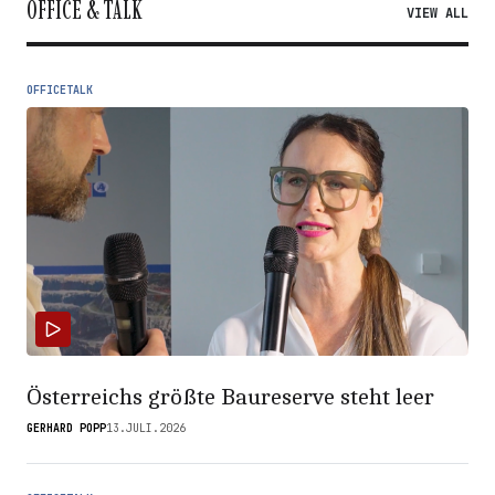
OFFICE & TALK
VIEW ALL
OFFICETALK
Österreichs größte Baureserve steht leer
GERHARD POPP
13.JULI.2026