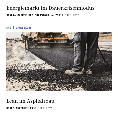
Energiemarkt im Dauerkrisenmodus
SANDRA KASPER UND CHRISTOPH MALZER
31.JULI.2026
BAU | IMMOBILIEN
Lean im Asphaltbau
BERND AFFENZELLER
31.JULI.2026