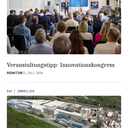
Veranstaltungstipp: Innovationskongress
REDAKTION
31.JULI.2026
BAU | IMMOBILIEN