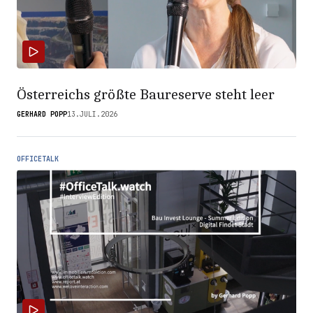
Österreichs größte Baureserve steht leer
GERHARD POPP
13.JULI.2026
OFFICETALK