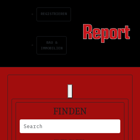
REGISTRIEREN
BAU &
IMMOBILIEN
FINDEN
BITTE FÜLLEN SIE DIE ERFORDERLICHEN FELDER AUS. FEHLERM