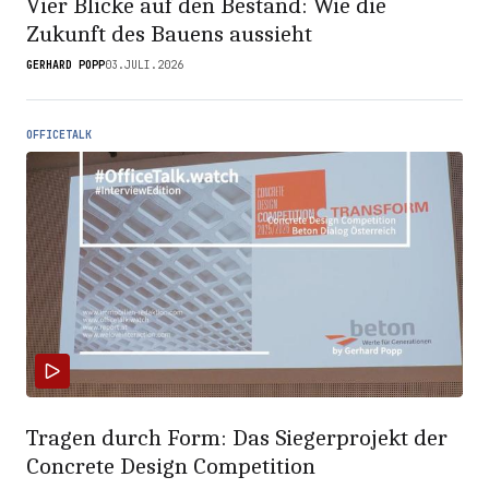
Vier Blicke auf den Bestand: Wie die
Zukunft des Bauens aussieht
GERHARD POPP
03.JULI.2026
OFFICETALK
Tragen durch Form: Das Siegerprojekt der
Concrete Design Competition