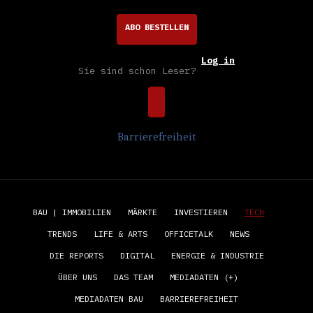
ABO BESTELLEN
Log in
Sie sind schon Leser?
Barrierefreiheit
BAU | IMMOBILIEN
MÄRKTE
INVESTIEREN
TECH
TRENDS
LIFE & ARTS
OFFICETALK
NEWS
DIE REPORTS
DIGITAL
ENERGIE & INDUSTRIE
ÜBER UNS
DAS TEAM
MEDIADATEN (+)
MEDIADATEN BAU
BARRIEREFREIHEIT