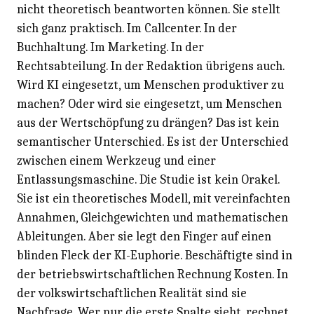
nicht theoretisch beantworten können. Sie stellt
sich ganz praktisch. Im Callcenter. In der
Buchhaltung. Im Marketing. In der
Rechtsabteilung. In der Redaktion übrigens auch.
Wird KI eingesetzt, um Menschen produktiver zu
machen? Oder wird sie eingesetzt, um Menschen
aus der Wertschöpfung zu drängen? Das ist kein
semantischer Unterschied. Es ist der Unterschied
zwischen einem Werkzeug und einer
Entlassungsmaschine. Die Studie ist kein Orakel.
Sie ist ein theoretisches Modell, mit vereinfachten
Annahmen, Gleichgewichten und mathematischen
Ableitungen. Aber sie legt den Finger auf einen
blinden Fleck der KI-Euphorie. Beschäftigte sind in
der betriebswirtschaftlichen Rechnung Kosten. In
der volkswirtschaftlichen Realität sind sie
Nachfrage. Wer nur die erste Spalte sieht, rechnet