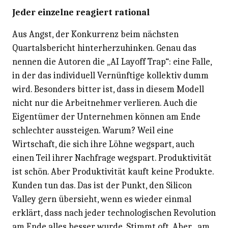
Jeder einzelne reagiert rational
Aus Angst, der Konkurrenz beim nächsten
Quartalsbericht hinterherzuhinken. Genau das
nennen die Autoren die „AI Layoff Trap“: eine Falle,
in der das individuell Vernünftige kollektiv dumm
wird. Besonders bitter ist, dass in diesem Modell
nicht nur die Arbeitnehmer verlieren. Auch die
Eigentümer der Unternehmen können am Ende
schlechter aussteigen. Warum? Weil eine
Wirtschaft, die sich ihre Löhne wegspart, auch
einen Teil ihrer Nachfrage wegspart. Produktivität
ist schön. Aber Produktivität kauft keine Produkte.
Kunden tun das. Das ist der Punkt, den Silicon
Valley gern übersieht, wenn es wieder einmal
erklärt, dass nach jeder technologischen Revolution
am Ende alles besser wurde. Stimmt oft. Aber „am