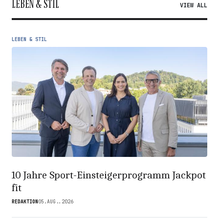
LEBEN & STIL
VIEW ALL
LEBEN & STIL
10 Jahre Sport-Einsteigerprogramm Jackpot
fit
REDAKTION
05.AUG..2026