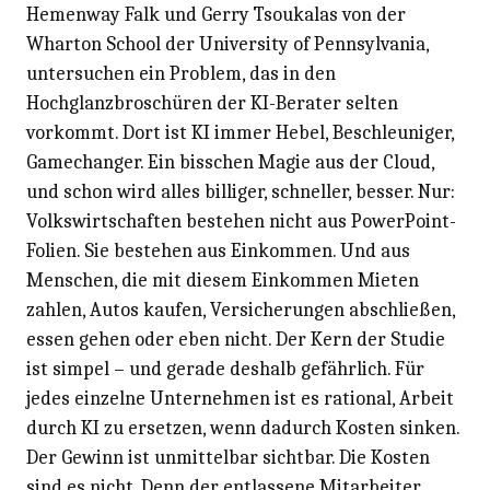
Hemenway Falk und Gerry Tsoukalas von der
Wharton School der University of Pennsylvania,
untersuchen ein Problem, das in den
Hochglanzbroschüren der KI-Berater selten
vorkommt. Dort ist KI immer Hebel, Beschleuniger,
Gamechanger. Ein bisschen Magie aus der Cloud,
und schon wird alles billiger, schneller, besser. Nur:
Volkswirtschaften bestehen nicht aus PowerPoint-
Folien. Sie bestehen aus Einkommen. Und aus
Menschen, die mit diesem Einkommen Mieten
zahlen, Autos kaufen, Versicherungen abschließen,
essen gehen oder eben nicht. Der Kern der Studie
ist simpel – und gerade deshalb gefährlich. Für
jedes einzelne Unternehmen ist es rational, Arbeit
durch KI zu ersetzen, wenn dadurch Kosten sinken.
Der Gewinn ist unmittelbar sichtbar. Die Kosten
sind es nicht. Denn der entlassene Mitarbeiter