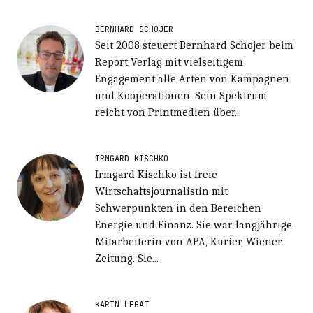
BERNHARD SCHOJER
Seit 2008 steuert Bernhard Schojer beim
Report Verlag mit vielseitigem
Engagement alle Arten von Kampagnen
und Kooperationen. Sein Spektrum
reicht von Printmedien über...
IRMGARD KISCHKO
Irmgard Kischko ist freie
Wirtschaftsjournalistin mit
Schwerpunkten in den Bereichen
Energie und Finanz. Sie war langjährige
Mitarbeiterin von APA, Kurier, Wiener
Zeitung. Sie...
KARIN LEGAT