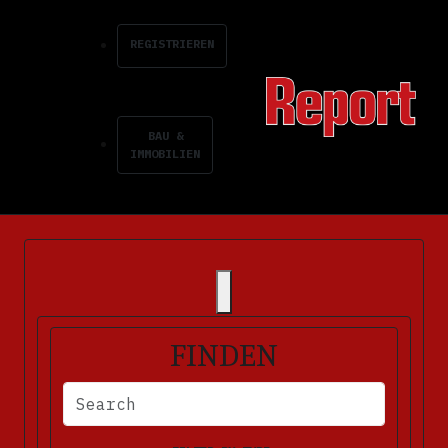
REGISTRIEREN
BAU &
IMMOBILIEN
FINDEN
BITTE FÜLLEN SIE DIE ERFORDERLICHEN FELDER AUS. FEHLERM