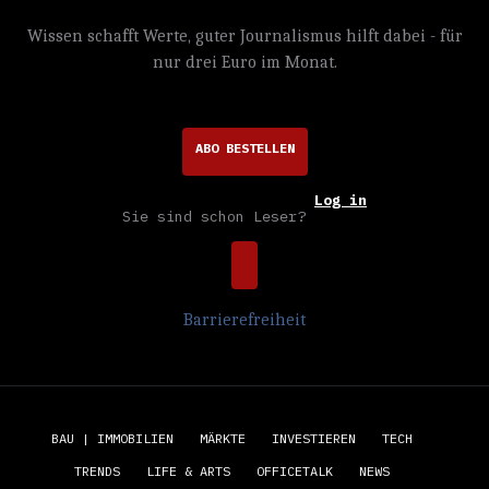
Wissen schafft Werte, guter Journalismus hilft dabei - für
nur drei Euro im Monat.
ABO BESTELLEN
Log in
Sie sind schon Leser?
Barrierefreiheit
BAU | IMMOBILIEN
MÄRKTE
INVESTIEREN
TECH
TRENDS
LIFE & ARTS
OFFICETALK
NEWS