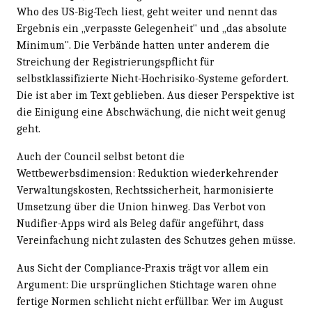
Who des US-Big-Tech liest, geht weiter und nennt das
Ergebnis ein „verpasste Gelegenheit" und „das absolute
Minimum". Die Verbände hatten unter anderem die
Streichung der Registrierungspflicht für
selbstklassifizierte Nicht-Hochrisiko-Systeme gefordert.
Die ist aber im Text geblieben. Aus dieser Perspektive ist
die Einigung eine Abschwächung, die nicht weit genug
geht.
Auch der Council selbst betont die
Wettbewerbsdimension: Reduktion wiederkehrender
Verwaltungskosten, Rechtssicherheit, harmonisierte
Umsetzung über die Union hinweg. Das Verbot von
Nudifier-Apps wird als Beleg dafür angeführt, dass
Vereinfachung nicht zulasten des Schutzes gehen müsse.
Aus Sicht der Compliance-Praxis trägt vor allem ein
Argument: Die ursprünglichen Stichtage waren ohne
fertige Normen schlicht nicht erfüllbar. Wer im August