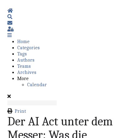
Home
Search
Subscribe to blog
Sign In
Home
Categories
Tags
Authors
Teams
Archives
More
Calendar
Print
Der AI Act unter dem
Messer: Was die