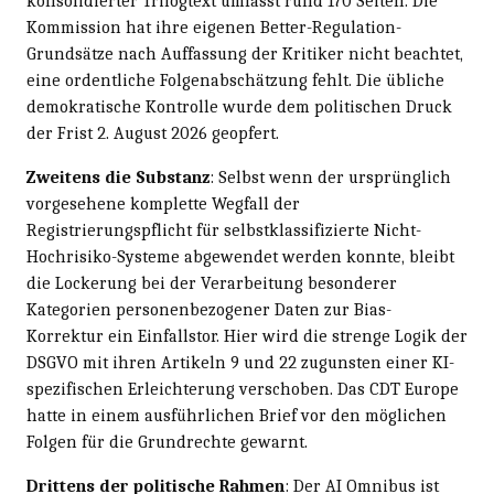
konsolidierter Trilogtext umfasst rund 170 Seiten. Die
Kommission hat ihre eigenen Better-Regulation-
Grundsätze nach Auffassung der Kritiker nicht beachtet,
eine ordentliche Folgenabschätzung fehlt. Die übliche
demokratische Kontrolle wurde dem politischen Druck
der Frist 2. August 2026 geopfert.
Zweitens die Substanz
: Selbst wenn der ursprünglich
vorgesehene komplette Wegfall der
Registrierungspflicht für selbstklassifizierte Nicht-
Hochrisiko-Systeme abgewendet werden konnte, bleibt
die Lockerung bei der Verarbeitung besonderer
Kategorien personenbezogener Daten zur Bias-
Korrektur ein Einfallstor. Hier wird die strenge Logik der
DSGVO mit ihren Artikeln 9 und 22 zugunsten einer KI-
spezifischen Erleichterung verschoben. Das CDT Europe
hatte in einem ausführlichen Brief vor den möglichen
Folgen für die Grundrechte gewarnt.
Drittens der politische Rahmen
: Der AI Omnibus ist