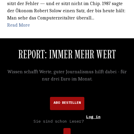
sitzt der Fehler — und er sitzt nicht im Chip. 1987 sagte
der Ökonom Robert Solow einen Satz, der bis heute hält:
Man sehe das Computerzeitalter überall...
Read More
REPORT: IMMER MEHR WERT
Wissen schafft Werte, guter Journalismus hilft dabei - für
nur drei Euro im Monat.
ABO BESTELLEN
Log in
Sie sind schon Leser?