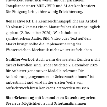
entwickelt, sieht sich weiter mit der parallelen
Compliance unter MDR/IVDR und AI Act konfrontiert.
Die Einigung bringt hier wenig Erleichterung.
Generative KI
: Die Kennzeichnungspflicht aus Artikel
50 Absatz 2 kommt einen Monat früher als ursprünglich
geplant (2. Dezember 2026). Wer Inhalte mit
synthetischem Audio, Bild, Video oder Text auf den
Markt bringt, sollte die Implementierung der
Wasserzeichen-Mechanik nicht weiter aufschieben.
Nudifier-Verbot
: Auch wenn die meisten Kunden nicht
direkt betroffen sind, ist der Stichtag 2. Dezember 2026
für Anbieter generativer Modelle relevant. Die
Anforderung „angemessener Schutzmaßnahmen" ist
unbestimmt und wird in der ersten Welle von
Aufsichtsverfahren konkretisiert werden müssen.
Bias-Erkennung mit besonderen Datenkategorien
:
Die neue Möglichkeit ist mit Schutzmaßnahmen