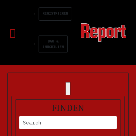
REGISTRIEREN
BAU &
IMMOBILIEN
FINDEN
BITTE FÜLLEN SIE DIE ERFORDERLICHEN FELDER AUS. FEHLERM