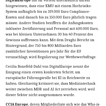
DigitalEurope
hat im Vorfeld unermüdlich darauf
hingewiesen, dass eine KMU mit einem Hochrisiko-
System anfänglich bis zu 319.000 Euro Compliance-
Kosten und danach bis zu 150.000 Euro jährlich tragen
müsste. Andere Studien beziffern die Anfangskosten
inklusive Zertifizierung und Personal mit 600.000 Euro,
was bei kleinen Unternehmen 30 bis 40 Prozent des
Gewinns auffressen kann. Mit dem Draghi-Bericht im
Hintergrund, der 750 bis 800 Milliarden Euro
zusätzlicher Investitionen pro Jahr für die EU
veranschlagt, wird Regulierung zur Wettbewerbsfrage.
Cecilia Bonefeld-Dahl von DigitalEurope nennt die
Einigung einen ersten konkreten Schritt, um
europäische Führungsrolle bei KI in Reichweite zu
halten. Gleichzeitig kritisiert sie, dass Medizintechnik
weiter zwischen MDR und AI Act zerrieben wird, weil
dieser Sektor nicht ausgenommen wurde.
CCIA Europe
, deren Mitgliederliste sich wie das Who-is-