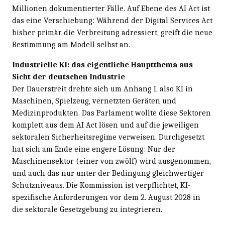
Millionen dokumentierter Fälle. Auf Ebene des AI Act ist
das eine Verschiebung: Während der Digital Services Act
bisher primär die Verbreitung adressiert, greift die neue
Bestimmung am Modell selbst an.
Industrielle KI: das eigentliche Hauptthema aus
Sicht der deutschen Industrie
Der Dauerstreit drehte sich um Anhang I, also KI in
Maschinen, Spielzeug, vernetzten Geräten und
Medizinprodukten. Das Parlament wollte diese Sektoren
komplett aus dem AI Act lösen und auf die jeweiligen
sektoralen Sicherheitsregime verweisen. Durchgesetzt
hat sich am Ende eine engere Lösung: Nur der
Maschinensektor (einer von zwölf) wird ausgenommen,
und auch das nur unter der Bedingung gleichwertiger
Schutzniveaus. Die Kommission ist verpflichtet, KI-
spezifische Anforderungen vor dem 2. August 2028 in
die sektorale Gesetzgebung zu integrieren.