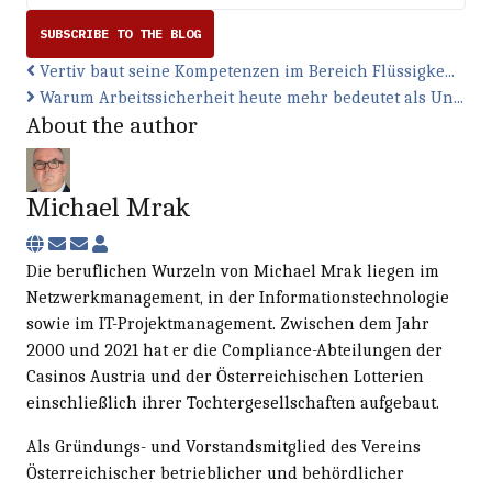
SUBSCRIBE TO THE BLOG
Vertiv baut seine Kompetenzen im Bereich Flüssigke...
Warum Arbeitssicherheit heute mehr bedeutet als Un...
About the author
Michael Mrak
Subscribe to updates from author
Unsubscribe to updates from author
Michael Mrak
Die beruflichen Wurzeln von Michael Mrak liegen im
Netzwerkmanagement, in der Informationstechnologie
sowie im IT-Projektmanagement. Zwischen dem Jahr
2000 und 2021 hat er die Compliance-Abteilungen der
Casinos Austria und der Österreichischen Lotterien
einschließlich ihrer Tochtergesellschaften aufgebaut.
Als Gründungs- und Vorstandsmitglied des Vereins
Österreichischer betrieblicher und behördlicher