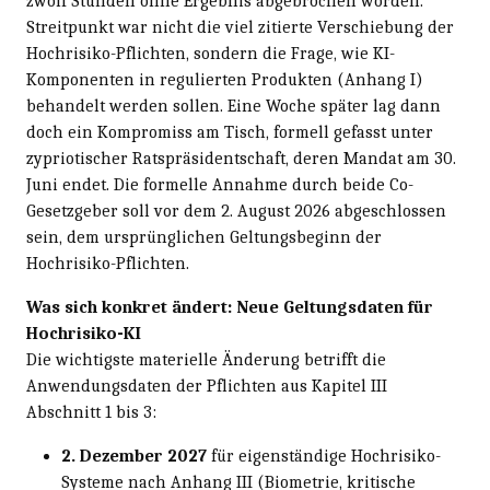
zwölf Stunden ohne Ergebnis abgebrochen worden.
Streitpunkt war nicht die viel zitierte Verschiebung der
Hochrisiko-Pflichten, sondern die Frage, wie KI-
Komponenten in regulierten Produkten (Anhang I)
behandelt werden sollen. Eine Woche später lag dann
doch ein Kompromiss am Tisch, formell gefasst unter
zypriotischer Ratspräsidentschaft, deren Mandat am 30.
Juni endet. Die formelle Annahme durch beide Co-
Gesetzgeber soll vor dem 2. August 2026 abgeschlossen
sein, dem ursprünglichen Geltungsbeginn der
Hochrisiko-Pflichten.
Was sich konkret ändert: Neue Geltungsdaten für
Hochrisiko-KI
Die wichtigste materielle Änderung betrifft die
Anwendungsdaten der Pflichten aus Kapitel III
Abschnitt 1 bis 3:
2. Dezember 2027
für eigenständige Hochrisiko-
Systeme nach Anhang III (Biometrie, kritische