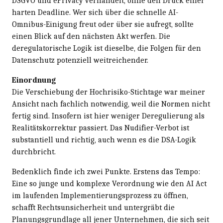
DSGVO und ePrivacy verhandelt, ohne den Druck einer
harten Deadline. Wer sich über die schnelle AI-
Omnibus-Einigung freut oder über sie aufregt, sollte
einen Blick auf den nächsten Akt werfen. Die
deregulatorische Logik ist dieselbe, die Folgen für den
Datenschutz potenziell weitreichender.
Einordnung
Die Verschiebung der Hochrisiko-Stichtage war meiner
Ansicht nach fachlich notwendig, weil die Normen nicht
fertig sind. Insofern ist hier weniger Deregulierung als
Realitätskorrektur passiert. Das Nudifier-Verbot ist
substantiell und richtig, auch wenn es die DSA-Logik
durchbricht.
Bedenklich finde ich zwei Punkte. Erstens das Tempo:
Eine so junge und komplexe Verordnung wie den AI Act
im laufenden Implementierungsprozess zu öffnen,
schafft Rechtsunsicherheit und untergräbt die
Planungsgrundlage all jener Unternehmen, die sich seit