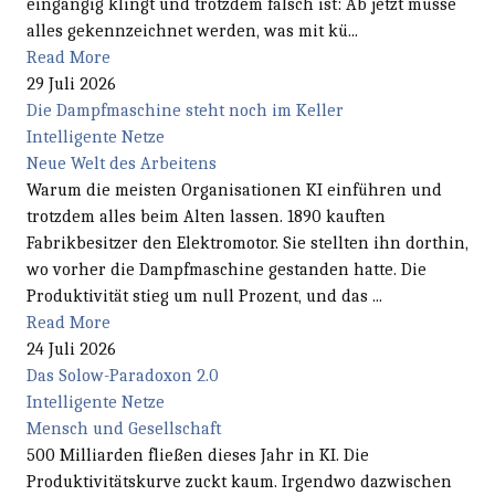
eingängig klingt und trotzdem falsch ist: Ab jetzt müsse
alles gekennzeichnet werden, was mit kü...
Read More
29 Juli 2026
Die Dampfmaschine steht noch im Keller
Intelligente Netze
Neue Welt des Arbeitens
Warum die meisten Organisationen KI einführen und
trotzdem alles beim Alten lassen. 1890 kauften
Fabrikbesitzer den Elektromotor. Sie stellten ihn dorthin,
wo vorher die Dampfmaschine gestanden hatte. Die
Produktivität stieg um null Prozent, und das ...
Read More
24 Juli 2026
Das Solow-Paradoxon 2.0
Intelligente Netze
Mensch und Gesellschaft
500 Milliarden fließen dieses Jahr in KI. Die
Produktivitätskurve zuckt kaum. Irgendwo dazwischen