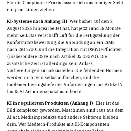
Für die Compliance-Praxis lassen sich aus heutiger Sicht
ein paar Linien ziehen:
KI-Systeme nach Anhang III
: Wer bisher auf den 2.
August 2026 hingearbeitet hat, hat jetzt rund 16 Monate
mehr Zeit. Das verschafft Luft für die Fertigstellung der
Konformitätsbewertung, die Anbindung an ein ISMS
nach ISO 27001 und die Integration mit DSGVO-Pflichten
(insbesondere DSFA nach Artikel 35 DSGVO). Die
zusätzliche Zeit ist allerdings kein Anlass,
Vorbereitungen zurückzustellen. Die fehlenden Normen
werden nicht von selbst auftauchen, und die
Implementierungstiefe der Anforderungen aus Artikel 9
bis 15 AI Act unterschätzt man leicht.
KI in regulierten Produkten (Anhang I)
: Hier ist das
Bild komplexer geworden. Maschinen sind raus aus dem
AI Act, Medizinprodukte und andere Sektoren bleiben
drin. Wer Medtech-Produkte mit KI-Komponenten