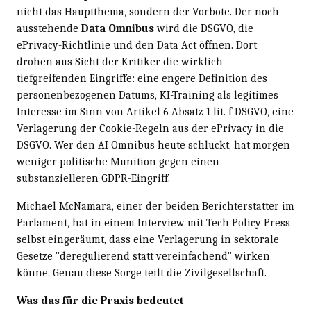
nicht das Hauptthema, sondern der Vorbote. Der noch
ausstehende
Data Omnibus
wird die DSGVO, die
ePrivacy-Richtlinie und den Data Act öffnen. Dort
drohen aus Sicht der Kritiker die wirklich
tiefgreifenden Eingriffe: eine engere Definition des
personenbezogenen Datums, KI-Training als legitimes
Interesse im Sinn von Artikel 6 Absatz 1 lit. f DSGVO, eine
Verlagerung der Cookie-Regeln aus der ePrivacy in die
DSGVO. Wer den AI Omnibus heute schluckt, hat morgen
weniger politische Munition gegen einen
substanzielleren GDPR-Eingriff.
Michael McNamara, einer der beiden Berichterstatter im
Parlament, hat in einem Interview mit Tech Policy Press
selbst eingeräumt, dass eine Verlagerung in sektorale
Gesetze "deregulierend statt vereinfachend" wirken
könne. Genau diese Sorge teilt die Zivilgesellschaft.
Was das für die Praxis bedeutet