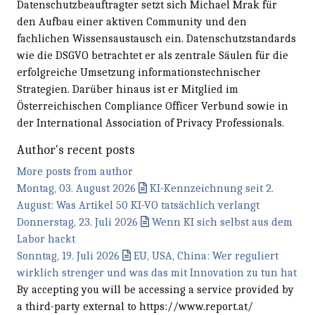
Datenschutzbeauftragter setzt sich Michael Mrak für
den Aufbau einer aktiven Community und den
fachlichen Wissensaustausch ein. Datenschutzstandards
wie die DSGVO betrachtet er als zentrale Säulen für die
erfolgreiche Umsetzung informationstechnischer
Strategien. Darüber hinaus ist er Mitglied im
Österreichischen Compliance Officer Verbund sowie in
der International Association of Privacy Professionals.
Author's recent posts
More posts from author
Montag, 03. August 2026
KI-Kennzeichnung seit 2.
August: Was Artikel 50 KI-VO tatsächlich verlangt
Donnerstag, 23. Juli 2026
Wenn KI sich selbst aus dem
Labor hackt
Sonntag, 19. Juli 2026
EU, USA, China: Wer reguliert
wirklich strenger und was das mit Innovation zu tun hat
By accepting you will be accessing a service provided by
a third-party external to https://www.report.at/