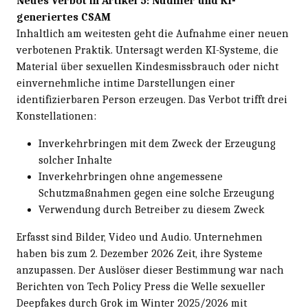
Neues Verbot in Artikel 5: Nudifier und KI-
generiertes CSAM
Inhaltlich am weitesten geht die Aufnahme einer neuen
verbotenen Praktik. Untersagt werden KI-Systeme, die
Material über sexuellen Kindesmissbrauch oder nicht
einvernehmliche intime Darstellungen einer
identifizierbaren Person erzeugen. Das Verbot trifft drei
Konstellationen:
Inverkehrbringen mit dem Zweck der Erzeugung
solcher Inhalte
Inverkehrbringen ohne angemessene
Schutzmaßnahmen gegen eine solche Erzeugung
Verwendung durch Betreiber zu diesem Zweck
Erfasst sind Bilder, Video und Audio. Unternehmen
haben bis zum 2. Dezember 2026 Zeit, ihre Systeme
anzupassen. Der Auslöser dieser Bestimmung war nach
Berichten von Tech Policy Press die Welle sexueller
Deepfakes durch Grok im Winter 2025/2026 mit