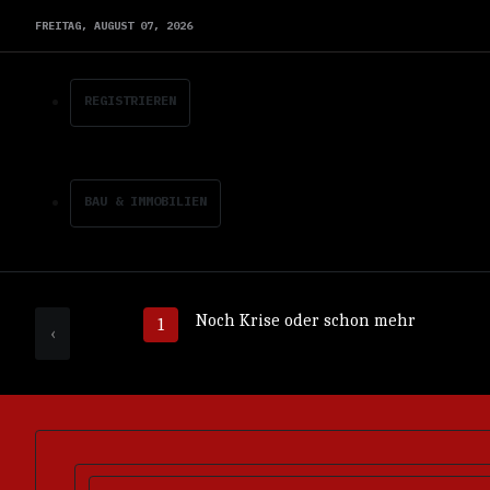
FREITAG,
AUGUST
07,
2026
REGISTRIEREN
BAU & IMMOBILIEN
Noch Krise oder schon mehr
‹