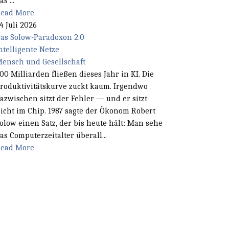
as ...
ead More
4 Juli 2026
as Solow-Paradoxon 2.0
ntelligente Netze
ensch und Gesellschaft
00 Milliarden fließen dieses Jahr in KI. Die
roduktivitätskurve zuckt kaum. Irgendwo
azwischen sitzt der Fehler — und er sitzt
icht im Chip. 1987 sagte der Ökonom Robert
olow einen Satz, der bis heute hält: Man sehe
as Computerzeitalter überall...
ead More