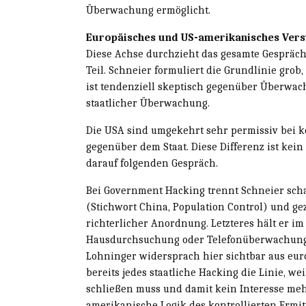
Überwachung ermöglicht.
Europäisches und US-amerikanisches Vers
Diese Achse durchzieht das gesamte Gespräch 
Teil. Schneier formuliert die Grundlinie grob
ist tendenziell skeptisch gegenüber Überwa
staatlicher Überwachung.
Die USA sind umgekehrt sehr permissiv bei 
gegenüber dem Staat. Diese Differenz ist kein
darauf folgenden Gespräch.
Bei Government Hacking trennt Schneier sch
(Stichwort China, Population Control) und ge
richterlicher Anordnung. Letzteres hält er im
Hausdurchsuchung oder Telefonüberwachung, 
Lohninger widersprach hier sichtbar aus euro
bereits jedes staatliche Hacking die Linie, we
schließen muss und damit kein Interesse mehr
amerikanische Logik des kontrollierten Ermit