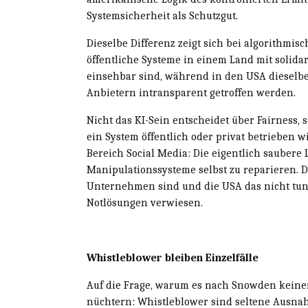
Systemsicherheit als Schutzgut.
Dieselbe Differenz zeigt sich bei algorithmis
öffentliche Systeme in einem Land mit solid
einsehbar sind, während in den USA dieselb
Anbietern intransparent getroffen werden.
Nicht das KI-Sein entscheidet über Fairness, 
ein System öffentlich oder privat betrieben w
Bereich Social Media: Die eigentlich sauber
Manipulationssysteme selbst zu reparieren. D
Unternehmen sind und die USA das nicht tun
Notlösungen verwiesen.
Whistleblower bleiben Einzelfälle
Auf die Frage, warum es nach Snowden keinen
nüchtern: Whistleblower sind seltene Ausnah