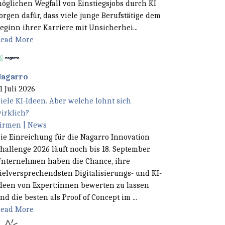
öglichen Wegfall von Einstiegsjobs durch KI
orgen dafür, dass viele junge Berufstätige dem
eginn ihrer Karriere mit Unsicherhei...
ead More
Nagarro
1 Juli 2026
iele KI-Ideen. Aber welche lohnt sich
irklich?
irmen | News
ie Einreichung für die Nagarro Innovation
hallenge 2026 läuft noch bis 18. September.
nternehmen haben die Chance, ihre
ielversprechendsten Digitalisierungs- und KI-
deen von Expert:innen bewerten zu lassen
nd die besten als Proof of Concept im ...
ead More