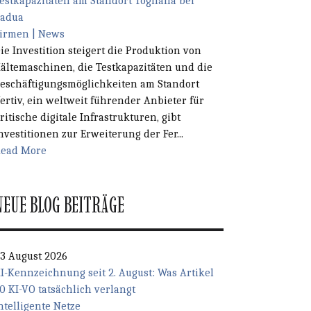
estkapazitäten am Standort Tognana bei
adua
irmen | News
ie Investition steigert die Produktion von
ältemaschinen, die Testkapazitäten und die
eschäftigungsmöglichkeiten am Standort
ertiv, ein weltweit führender Anbieter für
ritische digitale Infrastrukturen, gibt
nvestitionen zur Erweiterung der Fer...
ead More
NEUE BLOG BEITRÄGE
3 August 2026
I-Kennzeichnung seit 2. August: Was Artikel
0 KI-VO tatsächlich verlangt
ntelligente Netze