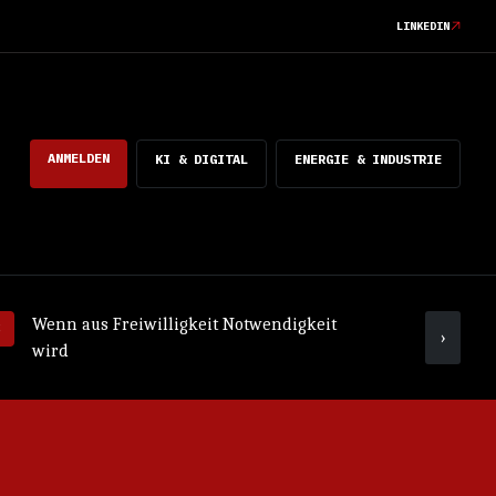
LINKEDIN
ANMELDEN
KI & DIGITAL
ENERGIE & INDUSTRIE
Wenn aus Freiwilligkeit Notwendigkeit
Was ko
›
wird
mach