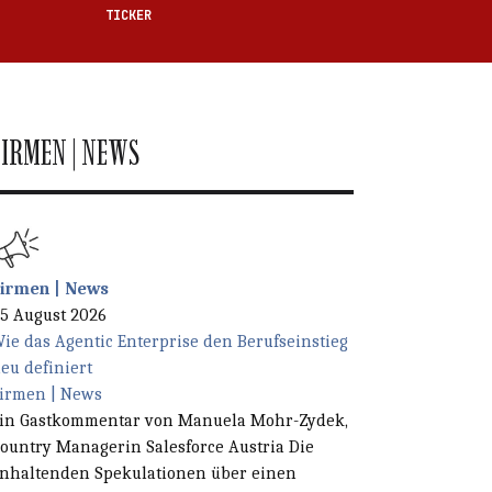
TICKER
FIRMEN | NEWS
irmen | News
en Feld.
5 August 2026
ie das Agentic Enterprise den Berufseinstieg
eu definiert
irmen | News
in Gastkommentar von Manuela Mohr-Zydek,
ountry Managerin Salesforce Austria Die
nhaltenden Spekulationen über einen