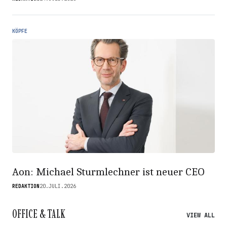
KÖPFE
Aon: Michael Sturmlechner ist neuer CEO
REDAKTION
20.JULI.2026
OFFICE & TALK
VIEW ALL