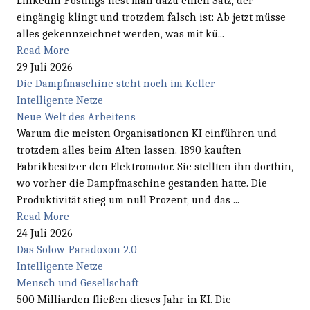
LinkedIn-Postings liest man dazu einen Satz, der
eingängig klingt und trotzdem falsch ist: Ab jetzt müsse
alles gekennzeichnet werden, was mit kü...
Read More
29 Juli 2026
Die Dampfmaschine steht noch im Keller
Intelligente Netze
Neue Welt des Arbeitens
Warum die meisten Organisationen KI einführen und
trotzdem alles beim Alten lassen. 1890 kauften
Fabrikbesitzer den Elektromotor. Sie stellten ihn dorthin,
wo vorher die Dampfmaschine gestanden hatte. Die
Produktivität stieg um null Prozent, und das ...
Read More
24 Juli 2026
Das Solow-Paradoxon 2.0
Intelligente Netze
Mensch und Gesellschaft
500 Milliarden fließen dieses Jahr in KI. Die