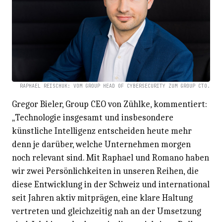
RAPHAEL REISCHUK: VOM GROUP HEAD OF CYBERSECURITY ZUM GROUP CTO.
Gregor Bieler, Group CEO von Zühlke, kommentiert:
„Technologie insgesamt und insbesondere
künstliche Intelligenz entscheiden heute mehr
denn je darüber, welche Unternehmen morgen
noch relevant sind. Mit Raphael und Romano haben
wir zwei Persönlichkeiten in unseren Reihen, die
diese Entwicklung in der Schweiz und international
seit Jahren aktiv mitprägen, eine klare Haltung
vertreten und gleichzeitig nah an der Umsetzung