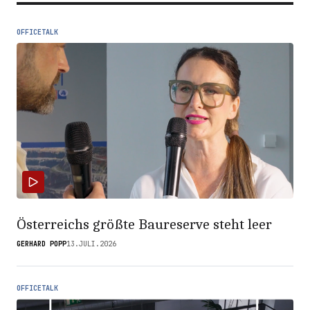
OFFICETALK
Österreichs größte Baureserve steht leer
GERHARD POPP
13.JULI.2026
OFFICETALK