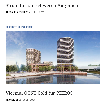
Strom für die schweren Aufgaben
ALINA FLATSCHER
14.JULI.2026
PRODUKTE & PROJEKTE
Viermal ÖGNI-Gold für PIER05
REDAKTION
13.JULI.2026