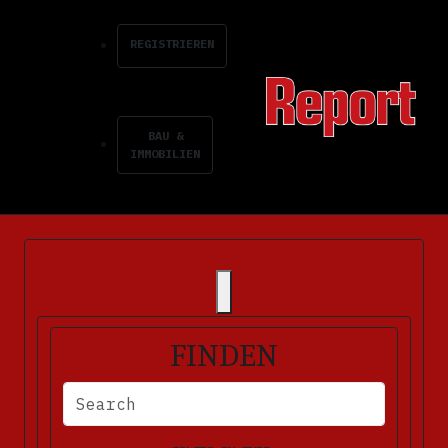
REGISTRIEREN
BAU &
IMMOBILIEN
FINDEN
BITTE FÜLLEN SIE DIE ERFORDERLICHEN FELDER AUS. FEHLERM