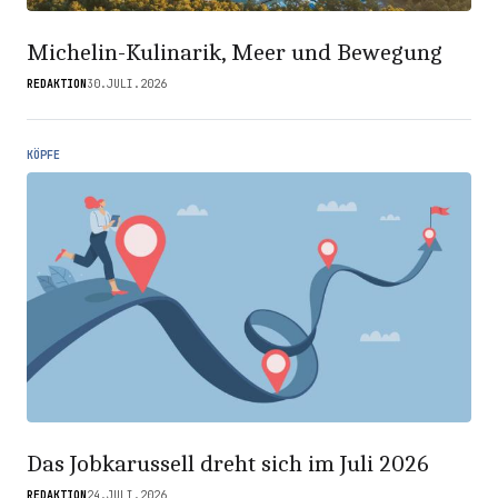
Michelin-Kulinarik, Meer und Bewegung
REDAKTION
30.JULI.2026
KÖPFE
Das Jobkarussell dreht sich im Juli 2026
REDAKTION
24.JULI.2026