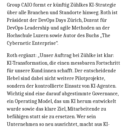
Group CAIO formt er künftig Zühlkes KI-Strategie
über alle Branchen und Standorte hinweg. Roth ist
Präsident der DevOps Days Zürich, Dozent für
DevOps-Leadership und agile Methoden an der
Hochschule Luzern sowie Autor des Buchs „The
Cybernetic Enterprise“.
Roth ergänzt: „Unser Auftrag bei Zühlke ist klar:
KI-Transformation, die einen messbaren Fortschritt
für unsere Kund:innen schafft. Der entscheidende
Hebel sind dabei nicht weitere Pilotprojekte,
sondern der kontrollierte Einsatz von KI-Agenten.
Wichtig sind eine darauf abgestimmte Governance,
ein Operating Model, das um KI herum entwickelt
wurde sowie das klare Ziel, Mitarbeitende zu
befähigen statt sie zu ersetzen. Wer sein
Unternehmen so neu ausrichtet, macht aus KI-