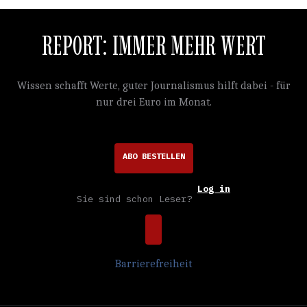
REPORT: IMMER MEHR WERT
Wissen schafft Werte, guter Journalismus hilft dabei - für
nur drei Euro im Monat.
ABO BESTELLEN
Log in
Sie sind schon Leser?
Barrierefreiheit