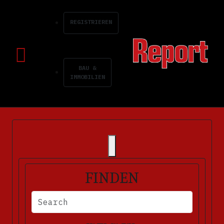
REGISTRIEREN
BAU &
IMMOBILIEN
FINDEN
BITTE FÜLLEN SIE DIE ERFORDERLICHEN FELDER AUS. FEHLERM