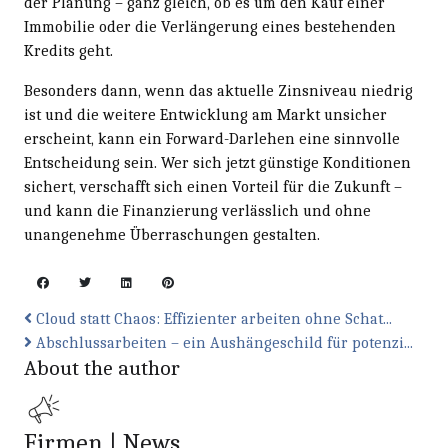
der Planung – ganz gleich, ob es um den Kauf einer
Immobilie oder die Verlängerung eines bestehenden
Kredits geht.
Besonders dann, wenn das aktuelle Zinsniveau niedrig
ist und die weitere Entwicklung am Markt unsicher
erscheint, kann ein Forward-Darlehen eine sinnvolle
Entscheidung sein. Wer sich jetzt günstige Konditionen
sichert, verschafft sich einen Vorteil für die Zukunft –
und kann die Finanzierung verlässlich und ohne
unangenehme Überraschungen gestalten.
Cloud statt Chaos: Effizienter arbeiten ohne Schat...
Abschlussarbeiten – ein Aushängeschild für potenzi...
About the author
Firmen | News