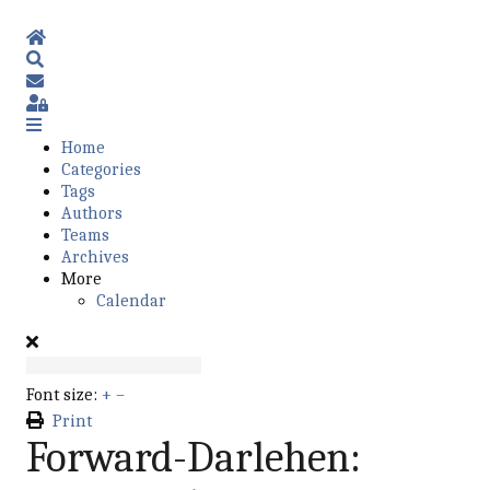
Home
Search
Subscribe to blog
Sign In
Home
Categories
Tags
Authors
Teams
Archives
More
Calendar
Font size:
+
–
Print
Forward-Darlehen: