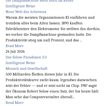
Die Dampfmaschine steht noch im Keller
Intelligente Netze
Neue Welt des Arbeitens
Warum die meisten Organisationen KI einführen und
trotzdem alles beim Alten lassen. 1890 kauften
Fabrikbesitzer den Elektromotor. Sie stellten ihn dorthin,
wo vorher die Dampfmaschine gestanden hatte. Die
Produktivität stieg um null Prozent, und das ...
Read More
24 Juli 2026
Das Solow-Paradoxon 2.0
Intelligente Netze
Mensch und Gesellschaft
500 Milliarden fließen dieses Jahr in KI. Die
Produktivitätskurve zuckt kaum. Irgendwo dazwischen
sitzt der Fehler — und er sitzt nicht im Chip. 1987 sagte
der Ökonom Robert Solow einen Satz, der bis heute hält:
Man sehe das Computerzeitalter überall...
Read More