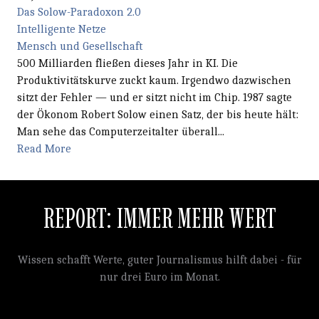
Das Solow-Paradoxon 2.0
Intelligente Netze
Mensch und Gesellschaft
500 Milliarden fließen dieses Jahr in KI. Die
Produktivitätskurve zuckt kaum. Irgendwo dazwischen
sitzt der Fehler — und er sitzt nicht im Chip. 1987 sagte
der Ökonom Robert Solow einen Satz, der bis heute hält:
Man sehe das Computerzeitalter überall...
Read More
REPORT: IMMER MEHR WERT
Wissen schafft Werte, guter Journalismus hilft dabei - für
nur drei Euro im Monat.