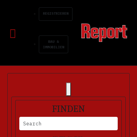
REGISTRIEREN
BAU &
IMMOBILIEN
FINDEN
BITTE FÜLLEN SIE DIE ERFORDERLICHEN FELDER AUS. FEHLERM