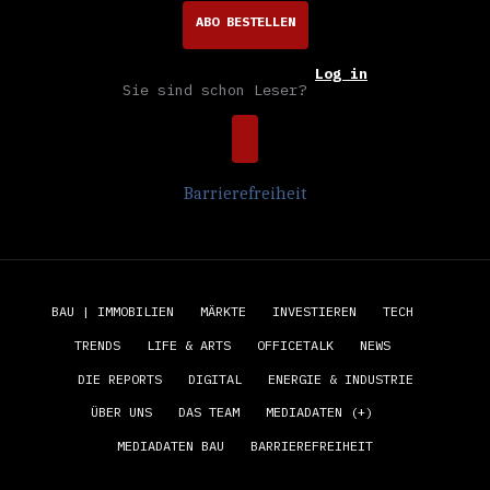
ABO BESTELLEN
Log in
Sie sind schon Leser?
Barrierefreiheit
BAU | IMMOBILIEN
MÄRKTE
INVESTIEREN
TECH
TRENDS
LIFE & ARTS
OFFICETALK
NEWS
DIE REPORTS
DIGITAL
ENERGIE & INDUSTRIE
ÜBER UNS
DAS TEAM
MEDIADATEN (+)
MEDIADATEN BAU
BARRIEREFREIHEIT