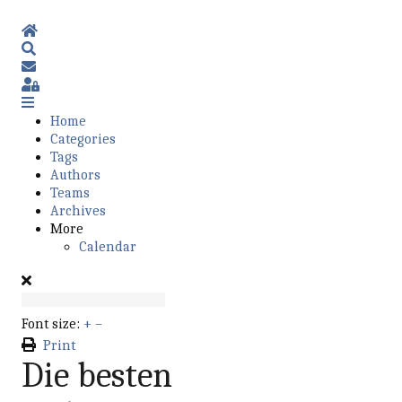
Home
Search
Subscribe to blog
Sign In
Home
Categories
Tags
Authors
Teams
Archives
More
Calendar
Font size:
+
–
Print
Die besten