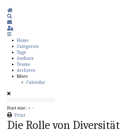
Home
Search
Subscribe to blog
Sign In
Home
Categories
Tags
Authors
Teams
Archives
More
Calendar
Font size:
+
–
Print
Die Rolle von Diversität