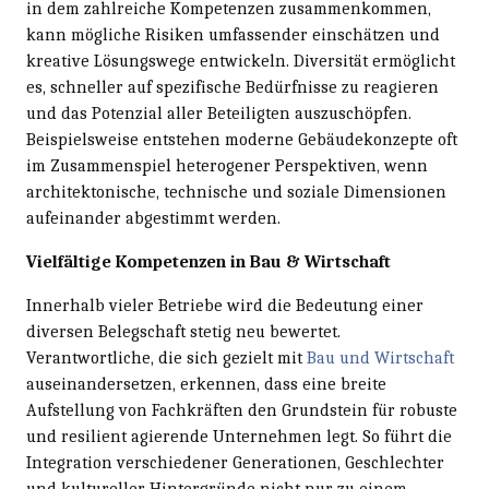
in dem zahlreiche Kompetenzen zusammenkommen,
kann mögliche Risiken umfassender einschätzen und
kreative Lösungswege entwickeln. Diversität ermöglicht
es, schneller auf spezifische Bedürfnisse zu reagieren
und das Potenzial aller Beteiligten auszuschöpfen.
Beispielsweise entstehen moderne Gebäudekonzepte oft
im Zusammenspiel heterogener Perspektiven, wenn
architektonische, technische und soziale Dimensionen
aufeinander abgestimmt werden.
Vielfältige Kompetenzen in Bau & Wirtschaft
Innerhalb vieler Betriebe wird die Bedeutung einer
diversen Belegschaft stetig neu bewertet.
Verantwortliche, die sich gezielt mit
Bau und Wirtschaft
auseinandersetzen, erkennen, dass eine breite
Aufstellung von Fachkräften den Grundstein für robuste
und resilient agierende Unternehmen legt. So führt die
Integration verschiedener Generationen, Geschlechter
und kultureller Hintergründe nicht nur zu einem