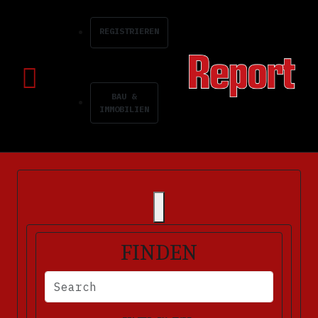
REGISTRIEREN
BAU &
IMMOBILIEN
FINDEN
BITTE FÜLLEN SIE DIE ERFORDERLICHEN FELDER AUS. FEHLERM