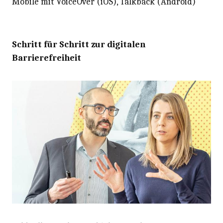
Mobile mit VoiceOver (iOS), Talkback (Android)
Schritt für Schritt zur digitalen
Barrierefreiheit