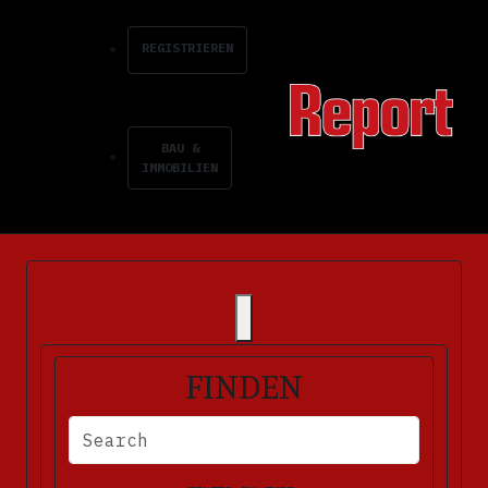
REGISTRIEREN
BAU &
IMMOBILIEN
FINDEN
BITTE FÜLLEN SIE DIE ERFORDERLICHEN FELDER AUS. FEHLERM