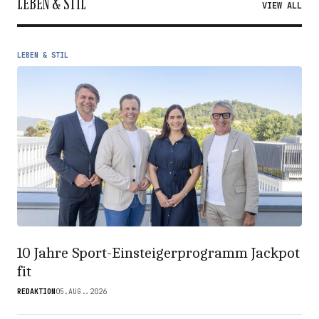
LEBEN & STIL
VIEW ALL
LEBEN & STIL
10 Jahre Sport-Einsteigerprogramm Jackpot
fit
REDAKTION
05.AUG..2026