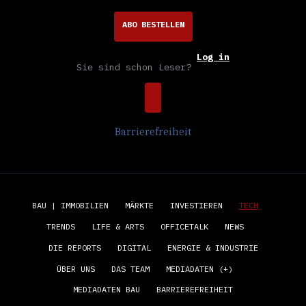
ABO BESTELLEN
Log in
Sie sind schon Leser?
Barrierefreiheit
BAU | IMMOBILIEN
MÄRKTE
INVESTIEREN
TECH
TRENDS
LIFE & ARTS
OFFICETALK
NEWS
DIE REPORTS
DIGITAL
ENERGIE & INDUSTRIE
ÜBER UNS
DAS TEAM
MEDIADATEN (+)
MEDIADATEN BAU
BARRIEREFREIHEIT