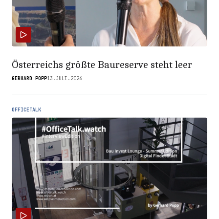
Österreichs größte Baureserve steht leer
GERHARD POPP
13.JULI.2026
OFFICETALK