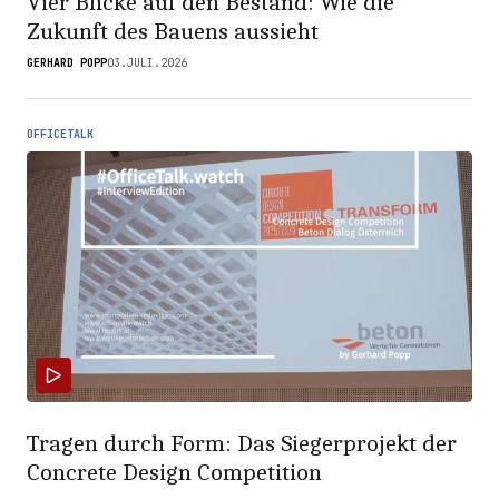
Vier Blicke auf den Bestand: Wie die
Zukunft des Bauens aussieht
GERHARD POPP
03.JULI.2026
OFFICETALK
Tragen durch Form: Das Siegerprojekt der
Concrete Design Competition