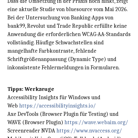
Dass die Umsetzung in der Praxis noch hinkt, zeigt
eine aktuelle Studie von bluesource vom Mai 2026.
Bei der Untersuchung von Banking-Apps von
bank99, Revolut und Trade Republic erfüllte keine
Anwendung die erforderlichen WCAG-AA-Standards
vollständig. Häufige Schwachstellen sind
mangelhafte Farbkontraste, fehlende
Schriftgrößenanpassung (Dynamic Type) und
inkonsistente Fehlermeldungen in Formularen.
Tipps: Werkzeuge
Accessibility Insights für Windows und
Web
https://accessibilityinsights.io/
Axe DevTools (Browser Plugin für Testing) und
WAVE (Browser Plugin)
https://wave.webaim.org/
Screenreader NVDA
https://www.nvaccess.org/