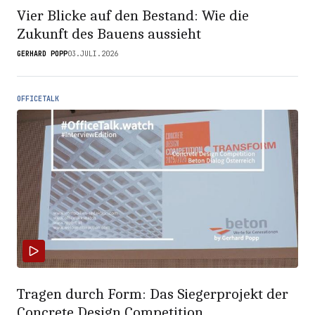
Vier Blicke auf den Bestand: Wie die
Zukunft des Bauens aussieht
GERHARD POPP
03.JULI.2026
OFFICETALK
Tragen durch Form: Das Siegerprojekt der
Concrete Design Competition