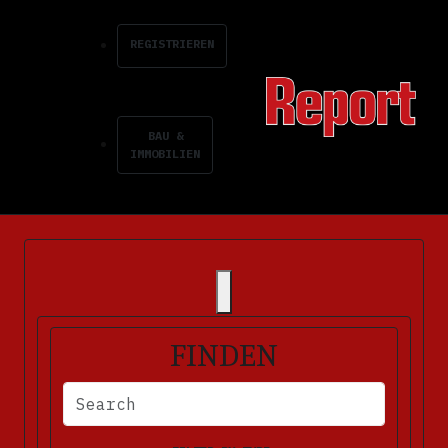
REGISTRIEREN
BAU &
IMMOBILIEN
FINDEN
BITTE FÜLLEN SIE DIE ERFORDERLICHEN FELDER AUS. FEHLERM