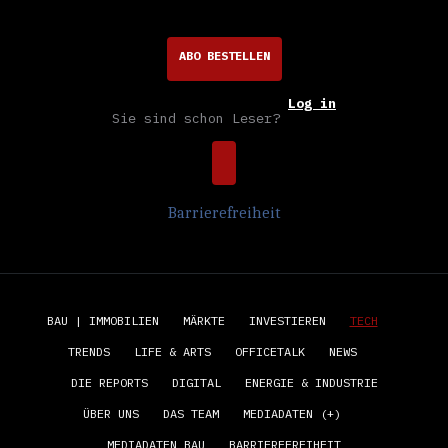
ABO BESTELLEN
Log in
Sie sind schon Leser?
Barrierefreiheit
BAU | IMMOBILIEN
MÄRKTE
INVESTIEREN
TECH
TRENDS
LIFE & ARTS
OFFICETALK
NEWS
DIE REPORTS
DIGITAL
ENERGIE & INDUSTRIE
ÜBER UNS
DAS TEAM
MEDIADATEN (+)
MEDIADATEN BAU
BARRIEREFREIHEIT