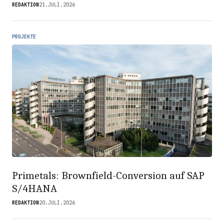
REDAKTION
21.JULI.2026
PROJEKTE
Primetals: Brownfield-Conversion auf SAP
S/4HANA
REDAKTION
20.JULI.2026