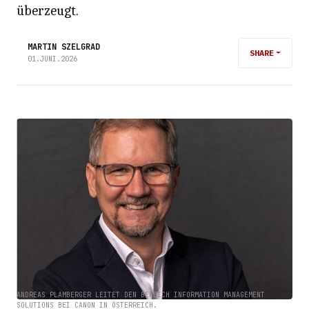
überzeugt.
MARTIN SZELGRAD
SHARE
01.JUNI.2026
ANDREAS PLAMBERGER LEITET DEN BEREICH INFORMATION MANAGEMENT
SOLUTIONS BEI CANON IN ÖSTERREICH.