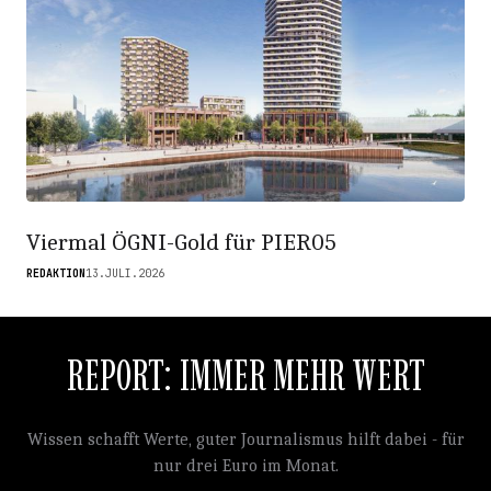
Viermal ÖGNI-Gold für PIER05
REDAKTION
13.JULI.2026
REPORT: IMMER MEHR WERT
Wissen schafft Werte, guter Journalismus hilft dabei - für
nur drei Euro im Monat.