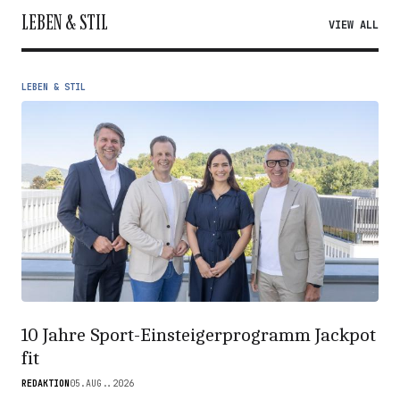
LEBEN & STIL
VIEW ALL
LEBEN & STIL
10 Jahre Sport-Einsteigerprogramm Jackpot
fit
REDAKTION
05.AUG..2026