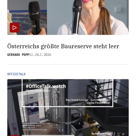
Österreichs größte Baureserve steht leer
GERHARD POPP
13.JULI.2026
OFFICETALK