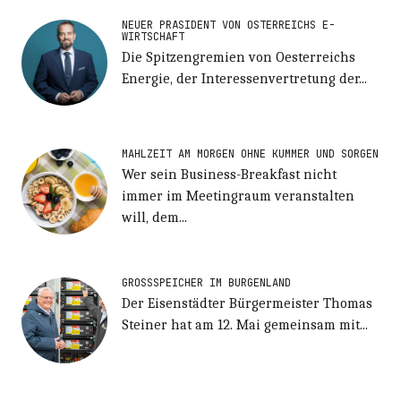
NEUER PRÄSIDENT VON ÖSTERREICHS E-
WIRTSCHAFT
Die Spitzengremien von Oesterreichs
Energie, der Interessenvertretung der...
MAHLZEIT AM MORGEN OHNE KUMMER UND SORGEN
Wer sein Business-Breakfast nicht
immer im Meetingraum veranstalten
will, dem...
GROSSSPEICHER IM BURGENLAND
Der Eisenstädter Bürgermeister Thomas
Steiner hat am 12. Mai gemeinsam mit...