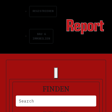
REGISTRIEREN
BAU &
IMMOBILIEN
FINDEN
BITTE FÜLLEN SIE DIE ERFORDERLICHEN FELDER AUS. FEHLERM