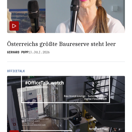
Österreichs größte Baureserve steht leer
GERHARD POPP
13.JULI.2026
OFFICETALK