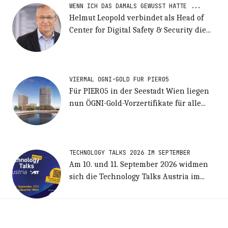
WENN ICH DAS DAMALS GEWUSST HÄTTE ...
Helmut Leopold verbindet als Head of
Center for Digital Safety & Security die...
VIERMAL ÖGNI-GOLD FÜR PIER05
Für PIER05 in der Seestadt Wien liegen
nun ÖGNI-Gold-Vorzertifikate für alle...
TECHNOLOGY TALKS 2026 IM SEPTEMBER
Am 10. und 11. September 2026 widmen
sich die Technology Talks Austria im...