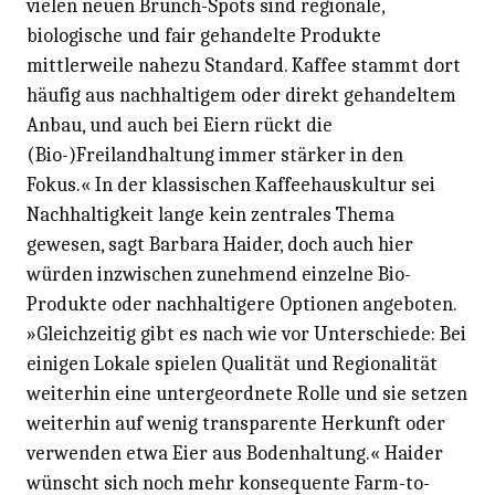
vielen neuen Brunch-Spots sind regionale,
biologische und fair gehandelte Produkte
mittlerweile nahezu Standard. Kaffee stammt dort
häufig aus nachhaltigem oder direkt gehandeltem
Anbau, und auch bei Eiern rückt die
(Bio-)Freilandhaltung immer stärker in den
Fokus.« In der klassischen Kaffeehauskultur sei
Nachhaltigkeit lange kein zentrales Thema
gewesen, sagt Barbara Haider, doch auch hier
würden inzwischen zunehmend einzelne Bio-
Produkte oder nachhaltigere Optionen angeboten.
»Gleichzeitig gibt es nach wie vor Unterschiede: Bei
einigen Lokale spielen Qualität und Regionalität
weiterhin eine untergeordnete Rolle und sie setzen
weiterhin auf wenig transparente Herkunft oder
verwenden etwa Eier aus Bodenhaltung.« Haider
wünscht sich noch mehr konsequente Farm-to-