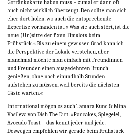
Getränkekarte haben muss – zumal er dann oft
auch nicht wirklich überzeugt. Den sollte man sich
eher dort holen, wo auch die entsprechende
Expertise vorhanden ist.« Was sie auch stört, ist die
neue (Un)sitte der fixen Timslots beim
Frühstück.« Bis zu einem gewissen Grad kann ich
die Perspektive der Lokale verstehen, aber
manchmal möchte man einfach mit Freundinnen
und Freunden einen ausgedehnten Brunch
genießen, ohne nach einundhalb Stunden
aufstehen zu müssen, weil bereits die nächsten
Gäste warten.«
International mögen es auch Tamara Kunc & Mina
Vasileva von Dish The Dirt: »Pancakes, Spiegelei,
Avocado Toast – das kennt jeder und jede.
Deswegen empfehlen wir, gerade beim Frühstück