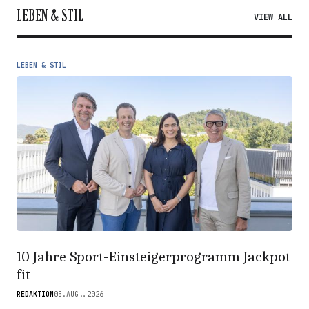
LEBEN & STIL
VIEW ALL
LEBEN & STIL
10 Jahre Sport-Einsteigerprogramm Jackpot
fit
REDAKTION
05.AUG..2026