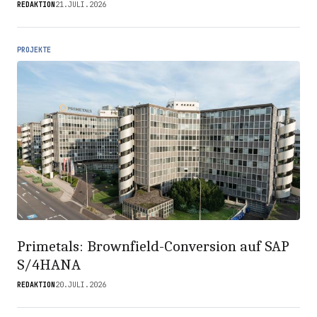
REDAKTION
21.JULI.2026
PROJEKTE
Primetals: Brownfield-Conversion auf SAP
S/4HANA
REDAKTION
20.JULI.2026