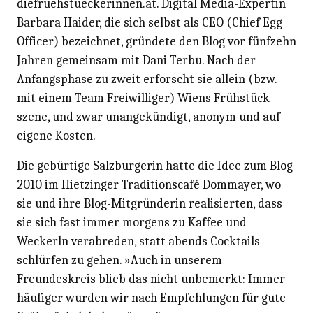
diefruehstueckerinnen.at. Digital Media-Expertin
Barbara Haider, die sich selbst als CEO (Chief Egg
Officer) bezeichnet, gründete den Blog vor fünfzehn
Jahren gemeinsam mit Dani Terbu. Nach der
Anfangsphase zu zweit erforscht sie allein (bzw.
mit einem Team Freiwilliger) Wiens Frühstück­
szene, und zwar unangekündigt, anonym und auf
eigene Kosten.
Die gebürtige Salzburgerin hatte die Idee zum Blog
2010 im Hietzinger Traditionscafé Dommayer, wo
sie und ihre Blog-Mitgründerin realisierten, dass
sie sich fast immer morgens zu Kaffee und
Weckerln verabreden, statt abends Cocktails
schlürfen zu gehen. »Auch in unserem
Freundeskreis blieb das nicht unbemerkt: Immer
häufiger wurden wir nach Empfehlungen für gute